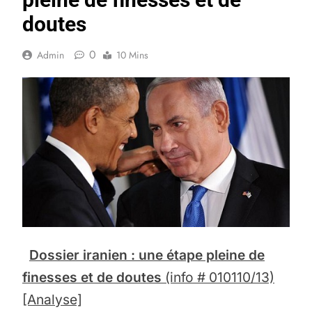
doutes
0
Admin
10 Mins
Dossier iranien : une étape pleine de
finesses et de doutes
(info # 010110/13)
[Analyse]