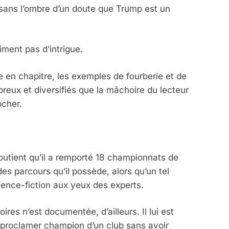
it sans l’ombre d’un doute que Trump est un
iment pas d’intrigue.
e en chapitre, les exemples de fourberie et de
reux et diversifiés que la mâchoire du lecteur
ocher.
utient qu’il a remporté 18 championnats de
des parcours qu’il possède, alors qu’un tel
cience-fiction aux yeux des experts.
res n’est documentée, d’ailleurs. Il lui est
proclamer champion d’un club sans avoir