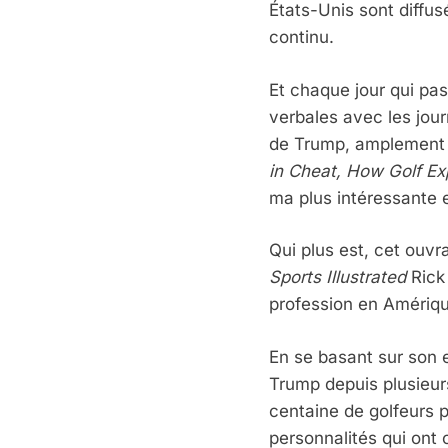
États-Unis sont diffus
continu.
Et chaque jour qui pass
verbales avec les jour
de Trump, amplement d
in Cheat, How Golf Ex
ma plus intéressante e
Qui plus est, cet ouvr
Sports Illustrated
Rick 
profession en Amériq
En se basant sur son 
Trump depuis plusieur
centaine de golfeurs 
personnalités qui ont 