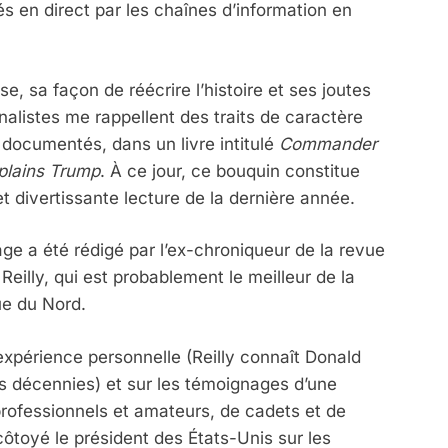
és en direct par les chaînes d’information en
e, sa façon de réécrire l’histoire et ses joutes
nalistes me rappellent des traits de caractère
ocumentés, dans un livre intitulé
Commander
plains Trump
. À ce jour, ce bouquin constitue
t divertissante lecture de la dernière année.
age a été rédigé par l’ex-chroniqueur de la revue
Reilly, qui est probablement le meilleur de la
ue du Nord.
expérience personnelle (Reilly connaît Donald
s décennies) et sur les témoignages d’une
professionnels et amateurs, de cadets et de
côtoyé le président des États-Unis sur les