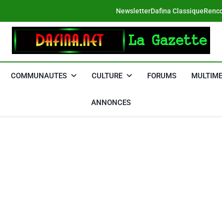
Newsletter
Dafina Classique
Renco
DAFINA
Le Net Des Juifs Du Maroc
COMMUNAUTES
CULTURE
FORUMS
MULTIME
ANNONCES