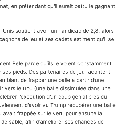
at, en prétendant qu’il aurait battu le gagnant
-Unis soutient avoir un handicap de 2,8, alors
pagnons de jeu et ses cadets estiment qu’il se
ent Pelé parce qu’ils le voient constamment
c ses pieds. Des partenaires de jeu racontent
emblant de frapper une balle à partir d’une
ir vers le trou (une balle dissimulée dans une
élébrer l’exécution d’un coup génial près du
ouviennent d’avoir vu Trump récupérer une balle
 avait frappée sur le vert, pour ensuite la
 de sable, afin d’améliorer ses chances de