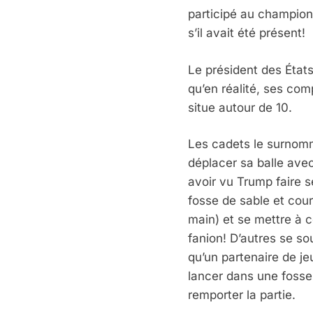
participé au championn
s’il avait été présent!
Le président des États
qu’en réalité, ses com
situe autour de 10.
Les cadets le surnomm
déplacer sa balle ave
avoir vu Trump faire s
fosse de sable et cour
main) et se mettre à c
fanion! D’autres se s
qu’un partenaire de jeu
lancer dans une fosse
remporter la partie.