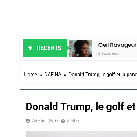
ain Amiel
Oeil Ravageur – Vanessa D
RECENTS
5 Jours Ago
Home
DAFINA
Donald Trump, le golf et la pan
Donald Trump, le golf e
0
Admin
8 Mins