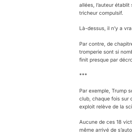
allées, l’auteur établ
tricheur compulsif.
Là-dessus, il n’y a vra
Par contre, de chapitr
tromperie sont si nomb
finit presque par décr
***
Par exemple, Trump so
club, chaque fois sur 
exploit relève de la s
Aucune de ces 18 victoi
même arrivé de s’auto