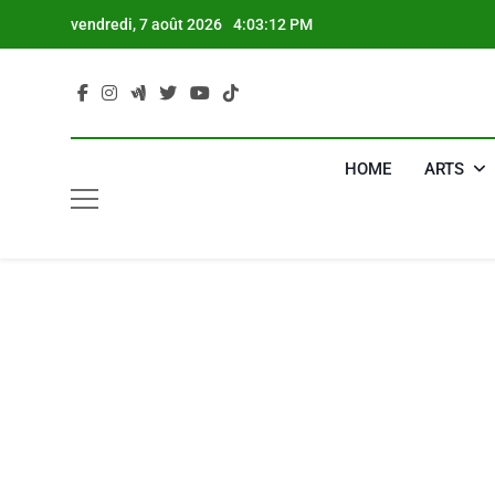
Skip
vendredi, 7 août 2026
4:03:13 PM
to
content
HOME
ARTS