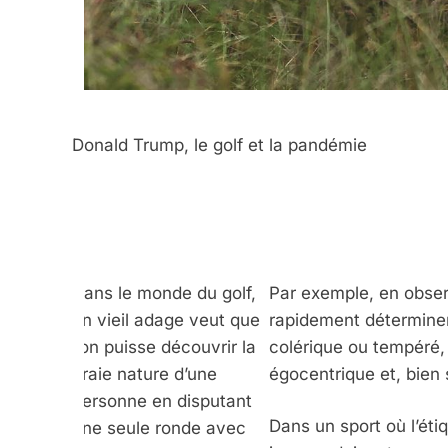
Donald Trump, le golf et la pandémie
Dans le monde du golf,
Par exemple, en obser
un vieil adage veut que
rapidement déterminer s
l’on puisse découvrir la
colérique ou tempéré, s
vraie nature d’une
égocentrique et, bien s
personne en disputant
Dans un sport où l’étiq
une seule ronde avec