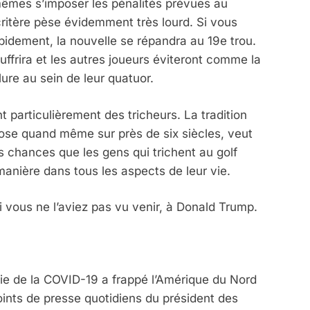
êmes s’imposer les pénalités prévues au
critère pèse évidemment très lourd. Si vous
rapidement, la nouvelle se répandra au 19e trou.
uffrira et les autres joueurs éviteront comme la
ure au sein de leur quatuor.
t particulièrement des tricheurs. La tradition
pose quand même sur près de six siècles, veut
tes chances que les gens qui trichent au golf
anière dans tous les aspects de leur vie.
 vous ne l’aviez pas vu venir, à Donald Trump.
e de la COVID-19 a frappé l’Amérique du Nord
oints de presse quotidiens du président des