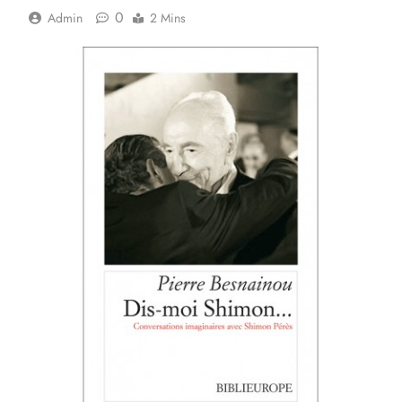
0
Admin
2 Mins