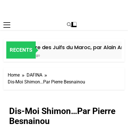
Histoire des Juifs du Maroc, par Alain Amiel
RECENTS
6 Jours Ago
Home
DAFINA
Dis-Moi Shimon…Par Pierre Besnainou
Dis-Moi Shimon…Par Pierre
Besnainou