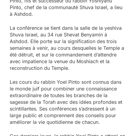
Pinto, fils et successeur du rabbin Yoshiyahu
Pinto, chef de la communauté Shuva Israel, a lieu
à Ashdod.
La conférence se tient dans la salle de la yeshiva
Shuva Israel, au 34 rue Shevat Benyamin à
Ashdod. Elle porte sur la signification des trois
semaines à venir, au cours desquelles le Temple a
été détruit, et sur le commandement d’attendre
avec impatience la venue du Moshiach et la
reconstruction du Temple.
Les cours du rabbin Yoel Pinto sont connus dans
le monde juif pour combiner une connaissance
extraordinaire de toutes les branches de la
sagesse de la Torah avec des idées profondes et
scintillantes. Ses conférences s’adressent à un
large public et comprennent des conseils pour
améliorer la vie quotidienne de chacun.
Ces derniers jours, le rabbin Yoel Pinto a atterri en