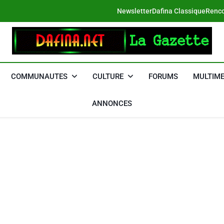
Newsletter
Dafina Classique
Renco
DAFINA
Le Net Des Juifs Du Maroc
COMMUNAUTES
CULTURE
FORUMS
MULTIME
ANNONCES