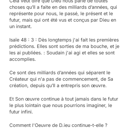
Cela veut dire que Dieu nous parle de toutes
choses qu’Il a faite en des milliards d’années, qui
représente pour nous, le passé, le présent et le
futur, mais qui ont été vus et conçus par Dieu en
un instant.
Isaïe 48 : 3 : Dès longtemps j'ai fait les premières
prédictions. Elles sont sorties de ma bouche, et je
les ai publiées. : Soudain j'ai agi et elles se sont
accomplies.
Ce sont des milliards d’années qui séparent le
Créateur qui n'a pas de commencement, de Sa
création, depuis qu’Il a entrepris son œuvre.
Et Son œuvre continue à tout jamais dans le futur
le plus lointain que nous pourrions imaginer, le
futur infini.
Comment l'Oeuvre de D.ieu continue-t-elle ?