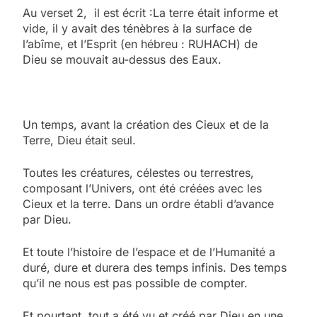
Au verset 2, il est écrit :La terre était informe et
vide, il y avait des ténèbres à la surface de
l’abîme, et l’Esprit (en hébreu : RUHACH) de
Dieu se mouvait au-dessus des Eaux.
Un temps, avant la création des Cieux et de la
Terre, Dieu était seul.
Toutes les créatures, célestes ou terrestres,
composant l’Univers, ont été créées avec les
Cieux et la terre. Dans un ordre établi d’avance
par Dieu.
Et toute l’histoire de l’espace et de l’Humanité a
duré, dure et durera des temps infinis. Des temps
qu’il ne nous est pas possible de compter.
Et pourtant, tout a été vu et créé par Dieu en une