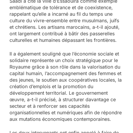
Saâdi a cité la ville d’Essaouira comme exemple
emblématique de tolérance et de coexistence,
rappelant qu’elle a incarné au fil du temps une
culture du vivre-ensemble entre musulmans, juifs
et chrétiens. Les artisans marocains, a-t-il ajouté,
ont largement contribué à bâtir des passerelles
culturelles et humaines dépassant les frontières.
Il a également souligné que l’économie sociale et
solidaire représente un choix stratégique pour le
Royaume grâce à son rôle dans la valorisation du
capital humain, l’accompagnement des femmes et
des jeunes, le soutien aux coopératives locales, la
création d’emplois et la promotion du
développement territorial. Le gouvernement
œuvre, a-t-il précisé, à structurer davantage ce
secteur et à renforcer ses capacités
organisationnelles et numériques afin de répondre
aux mutations économiques contemporaines.
Les deux intervenants ont enfin appelé à faire de