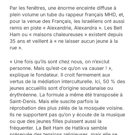
Par les fenêtres, une énorme enceinte diffuse à
plein volume un tube du rappeur français MHD, et,
pour la venue des Français, les Israéliens ont aussi
remis en piste « Alexandrie, Alexandra ». Les Beit
Ham ou « maisons chaleureuses » existent depuis
35 ans et veillent à « ne laisser aucun jeune à la
rue ».
« Une fois qu’ils sont chez nous, on n’exclut
personne. Mais qu’est-ce qu’on va causer ! »,
explique le fondateur. Il croit fermement aux
vertus de la médiation interculturelle. Ici, 50 % des
jeunes accueillis sont d’origine soudanaise ou
érythréenne. La formule a même été transposée à
Saint-Denis. Mais elle suscite parfois la
réprobation des plus zélés de la mosquée voisine.
Ils ne supportent pas qu’on y écoute de la musique
ou que des jeunes filles puissent aussi la
fréquenter. La Beit Ham de Hatikva semble
préservée des tensions religieuses, mais elle se