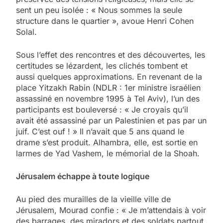
sent un peu isolée : « Nous sommes la seule
structure dans le quartier », avoue Henri Cohen
Solal.
Sous l’effet des rencontres et des découvertes, les
certitudes se lézardent, les clichés tombent et
aussi quelques approximations. En revenant de la
place Yitzakh Rabin (NDLR : 1er ministre israélien
assassiné en novembre 1995 à Tel Aviv), l’un des
participants est bouleversé : « Je croyais qu’il
avait été assassiné par un Palestinien et pas par un
juif. C’est ouf ! » Il n’avait que 5 ans quand le
drame s’est produit. Alhambra, elle, est sortie en
larmes de Yad Vashem, le mémorial de la Shoah.
Jérusalem échappe à toute logique
Au pied des murailles de la vieille ville de
Jérusalem, Mourad confie : « Je m’attendais à voir
des barrages, des miradors et des soldats partout