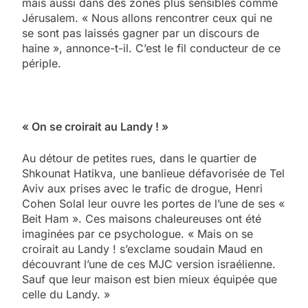
mais aussi dans des zones plus sensibles comme
Jérusalem. « Nous allons rencontrer ceux qui ne
se sont pas laissés gagner par un discours de
haine », annonce-t-il. C’est le fil conducteur de ce
périple.
« On se croirait au Landy ! »
Au détour de petites rues, dans le quartier de
Shkounat Hatikva, une banlieue défavorisée de Tel
Aviv aux prises avec le trafic de drogue, Henri
Cohen Solal leur ouvre les portes de l’une de ses «
Beit Ham ». Ces maisons chaleureuses ont été
imaginées par ce psychologue. « Mais on se
croirait au Landy ! s’exclame soudain Maud en
découvrant l’une de ces MJC version israélienne.
Sauf que leur maison est bien mieux équipée que
celle du Landy. »