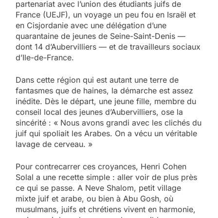
partenariat avec l’union des étudiants juifs de
France (UEJF), un voyage un peu fou en Israël et
en Cisjordanie avec une délégation d’une
quarantaine de jeunes de Seine-Saint-Denis —
dont 14 d’Aubervilliers — et de travailleurs sociaux
d’Ile-de-France.
Dans cette région qui est autant une terre de
fantasmes que de haines, la démarche est assez
inédite. Dès le départ, une jeune fille, membre du
conseil local des jeunes d’Aubervilliers, ose la
sincérité : « Nous avons grandi avec les clichés du
juif qui spoliait les Arabes. On a vécu un véritable
lavage de cerveau. »
Pour contrecarrer ces croyances, Henri Cohen
Solal a une recette simple : aller voir de plus près
ce qui se passe. A Neve Shalom, petit village
mixte juif et arabe, ou bien à Abu Gosh, où
musulmans, juifs et chrétiens vivent en harmonie,