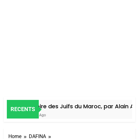
Histoire des Juifs du Maroc, par Alain Amie
RECENTS
4 Jours Ago
Home
DAFINA