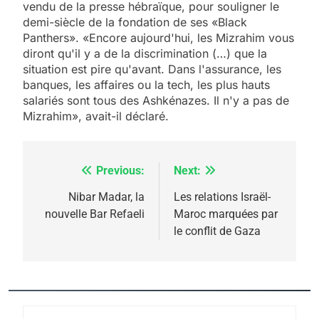
vendu de la presse hébraïque, pour souligner le
demi-siècle de la fondation de ses «Black
Panthers». «Encore aujourd'hui, les Mizrahim vous
diront qu'il y a de la discrimination (…) que la
situation est pire qu'avant. Dans l'assurance, les
banques, les affaires ou la tech, les plus hauts
salariés sont tous des Ashkénazes. Il n'y a pas de
Mizrahim», avait-il déclaré.
Previous:
Next:
Navigation
de
Nibar Madar, la
Les relations Israël-
nouvelle Bar Refaeli
Maroc marquées par
l’article
le conflit de Gaza
5
2025, l’année la plus
meurtrière selon le