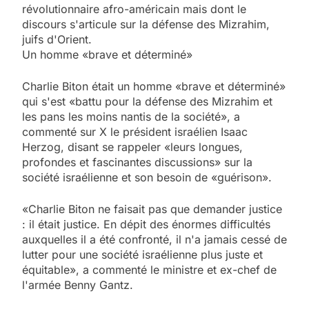
révolutionnaire afro-américain mais dont le
discours s'articule sur la défense des Mizrahim,
juifs d'Orient.
Un homme «brave et déterminé»
Charlie Biton était un homme «brave et déterminé»
qui s'est «battu pour la défense des Mizrahim et
les pans les moins nantis de la société», a
commenté sur X le président israélien Isaac
Herzog, disant se rappeler «leurs longues,
profondes et fascinantes discussions» sur la
société israélienne et son besoin de «guérison».
«Charlie Biton ne faisait pas que demander justice
: il était justice. En dépit des énormes difficultés
auxquelles il a été confronté, il n'a jamais cessé de
lutter pour une société israélienne plus juste et
équitable», a commenté le ministre et ex-chef de
l'armée Benny Gantz.