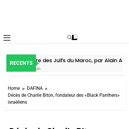
Histoire des Juifs du Maroc, par Alain Amiel
RECENTS
5 Jours Ago
Home
DAFINA
Décès de Charlie Biton, fondateur des «Black Panthers»
israéliens