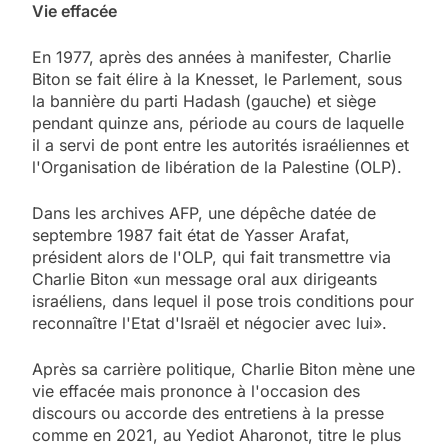
Vie effacée
En 1977, après des années à manifester, Charlie
Biton se fait élire à la Knesset, le Parlement, sous
la bannière du parti Hadash (gauche) et siège
pendant quinze ans, période au cours de laquelle
il a servi de pont entre les autorités israéliennes et
l'Organisation de libération de la Palestine (OLP).
Dans les archives AFP, une dépêche datée de
septembre 1987 fait état de Yasser Arafat,
président alors de l'OLP, qui fait transmettre via
Charlie Biton «un message oral aux dirigeants
israéliens, dans lequel il pose trois conditions pour
reconnaître l'Etat d'Israël et négocier avec lui».
Après sa carrière politique, Charlie Biton mène une
vie effacée mais prononce à l'occasion des
discours ou accorde des entretiens à la presse
comme en 2021, au Yediot Aharonot, titre le plus