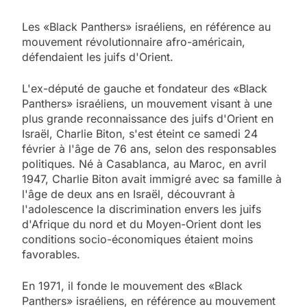
Les «Black Panthers» israéliens, en référence au
mouvement révolutionnaire afro-américain,
défendaient les juifs d'Orient.
L'ex-député de gauche et fondateur des «Black
Panthers» israéliens, un mouvement visant à une
plus grande reconnaissance des juifs d'Orient en
Israël, Charlie Biton, s'est éteint ce samedi 24
février à l'âge de 76 ans, selon des responsables
politiques. Né à Casablanca, au Maroc, en avril
1947, Charlie Biton avait immigré avec sa famille à
l'âge de deux ans en Israël, découvrant à
l'adolescence la discrimination envers les juifs
d'Afrique du nord et du Moyen-Orient dont les
conditions socio-économiques étaient moins
favorables.
En 1971, il fonde le mouvement des «Black
Panthers» israéliens, en référence au mouvement