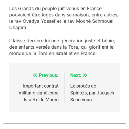
Les Grands du peuple juif venus en France
pouvaient être logés dans sa maison, entre autres,
le rav Ovadya Yossef et le rav Moché Schmouel
Chapira.
Il laisse derrière lui une génération juste et bénie,
des enfants versés dans la Tora, qui glorifient le
monde de la Tora en Israël et en France.
Previous:
Next:
Navigation
de
Important contrat
Le procès de
militaire signé entre
Spinoza, par Jacques
l’article
Israël et le Maroc
Schecroun
5
2025, l’année la plus