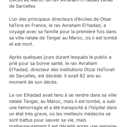
de Sarcelles
L’un des principaux directeurs d’écoles de Otsar
haTora en France, le rav Avraham El’hadad, a
voyagé avec sa famille pour la première fois dans
sa ville natale de Tanger au Maroc, où il est tombé
et est mort.
Après quelques jours durant lesquels le public a
prié pour sa bonne santé, le rav Avraham
El’hadad, directeur des institutions Otzar HaTorah
de Sarcelles, est décédé. Il avait 82 ans au
moment de son décès.
Le rav Elhadad avait tenu à se rendre dans sa ville
natale Tanger, au Maroc, mais il est tombé, a subi
une hémorragie et a été transporté à l’hôpital dans
un état très grave, où les meilleurs médecins se
sont battus pour sauver sa vie, mais
malheureusement il est décédé après une semaine