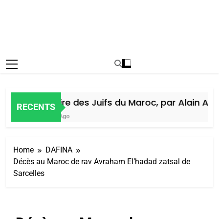
Histoire des Juifs du Maroc, par Alain Amiel
RECENTS
5 Jours Ago
Home
DAFINA
Décès au Maroc de rav Avraham El’hadad zatsal de
Sarcelles