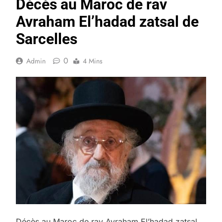
Décès au Maroc de rav
Avraham El’hadad zatsal de
Sarcelles
0
Admin
4 Mins
Décès au Maroc de rav Avraham El’hadad zatsal