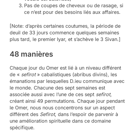
Pas de coupes de cheveux ou de rasage, si
ce n’est pour des besoins liés aux affaires.
[Note: d’après certaines coutumes, la période de
deuil de 33 jours commence quelques semaines
plus tard, le premier Iyar, et s’achève le 3 Sivan.]
48 manières
Chaque jour du Omer est lié à un niveau différent
de «
sefirot
» cabalistiques (abribus divins), les
émanations par lesquelles D.ieu communique avec
le monde. Chacune des sept semaines est
associée aussi avec l’une de ces sept
sefirot
,
créant ainsi 49 permutations. Chaque jour pendant
le Omer, nous nous concentrons sur un aspect
différent des
Sefirot
, dans l’espoir de parvenir à
une amélioration spirituelle dans ce domaine
spécifique.