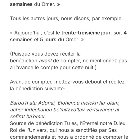
semaines
du Omer. »
Tous les autres jours, nous disons, par exemple:
« Aujourd’hui, c’est le
trente-troisième jour
, soit
4
semaines
et
5 jours
du Omer. »
(Puisque vous devez réciter la
bénédiction
avant
de compter, ne mentionnez pas
à l’avance le compte pour cette nuit.)
Avant de compter, mettez-vous debout et récitez
la bénédiction suivante:
Barou’h ata Adonai, Elohénou melekh ha-olam,
acher kidéchanou be’mitzvo’tav vé-tsivanou al
sefirat ha’omer.
Source de bénédiction Tu es, l’Éternel notre D.ieu,
Roi de l’Univers, qui nous a sanctifiés par Ses
commandements et nous a ordonné de compter le