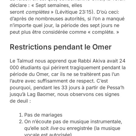
déclare : « Sept semaines, elles
seront
complètes
» (Lévitique 23:15). D’où ceci:
d’après de nombreuses autorités, si l’on a manqué
n’importe quel jour, la période des sept jours ne
peut plus être considérée comme « complète. »
Restrictions pendant le Omer
Le Talmud nous apprend que Rabbi Akiva avait 24
000 étudiants qui périrent tragiquement pendant la
période du Omer, car ils ne se traitèrent pas l’un
l’autre avec suffisamment de respect. C’est
pourquoi, pendant les 33 jours à partir de Pessa’h
jusqu’à Lag Baomer, nous observons ces signes
de deuil :
Pas de mariages
On n’écoute pas de musique instrumentale,
qu’elle soit
live
ou enregistrée (la musique
vocale est autorisée)