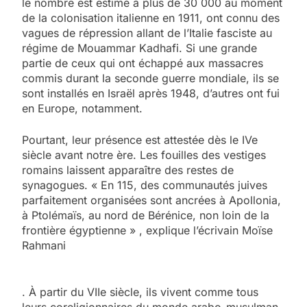
le nombre est estimé à plus de 30 000 au moment
de la colonisation italienne en 1911, ont connu des
vagues de répression allant de l’Italie fasciste au
régime de Mouammar Kadhafi. Si une grande
partie de ceux qui ont échappé aux massacres
commis durant la seconde guerre mondiale, ils se
sont installés en Israël après 1948, d’autres ont fui
en Europe, notamment.
Pourtant, leur présence est attestée dès le IVe
siècle avant notre ère. Les fouilles des vestiges
romains laissent apparaître des restes de
synagogues. « En 115, des communautés juives
parfaitement organisées sont ancrées à Apollonia,
à Ptolémaïs, au nord de Bérénice, non loin de la
frontière égyptienne » , explique l’écrivain Moïse
Rahmani
. À partir du VIIe siècle, ils vivent comme tous