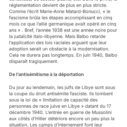
réglementation devient de plus en plus stricte.
Comme l’écrit Marie-Anne Matard-Bonucci, « le
fascisme brûla les étapes accomplissant en cinq
mois ce que l’allié germanique avait opéré en cinq
ans » . Bref, l’année 1938 est une année noire pour
la judaïcité italo-libyenne. Mais Balbo retarde
l’application des lois raciales arguant que leur
adoption serait un obstacle à la modernisation.
Cela ne durera pas longtemps. En juin 1940, Balbo
disparaît tragiquement.
De l’antisémitisme à la déportation
Du jour au lendemain, les juifs de Libye sont sous
la coupe du droit antisémite fasciste. Ils tombent
sous la loi de « limitation de capacité des
personnes de race juive en Libye » datant du 17
décembre 1940. L’entrée en guerre de Mussolini
aux côtés d’Hitler détériore encore un peu plus la
situation. Les camps d’internement font leur