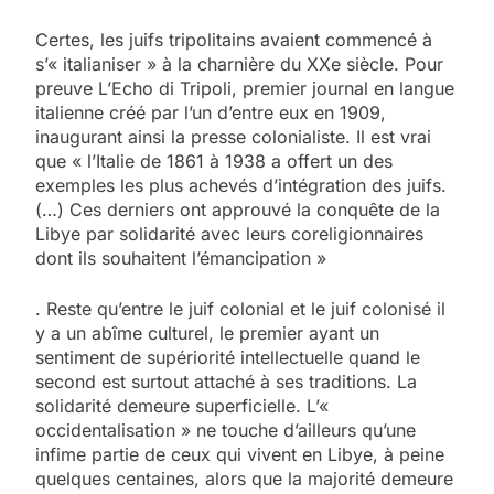
Certes, les juifs tripolitains avaient commencé à
s’« italianiser » à la charnière du XXe siècle. Pour
preuve L’Echo di Tripoli, premier journal en langue
italienne créé par l’un d’entre eux en 1909,
inaugurant ainsi la presse colonialiste. Il est vrai
que « l’Italie de 1861 à 1938 a offert un des
exemples les plus achevés d’intégration des juifs.
(…) Ces derniers ont approuvé la conquête de la
Libye par solidarité avec leurs coreligionnaires
dont ils souhaitent l’émancipation »
. Reste qu’entre le juif colonial et le juif colonisé il
y a un abîme culturel, le premier ayant un
sentiment de supériorité intellectuelle quand le
second est surtout attaché à ses traditions. La
solidarité demeure superficielle. L’«
occidentalisation » ne touche d’ailleurs qu’une
infime partie de ceux qui vivent en Libye, à peine
quelques centaines, alors que la majorité demeure