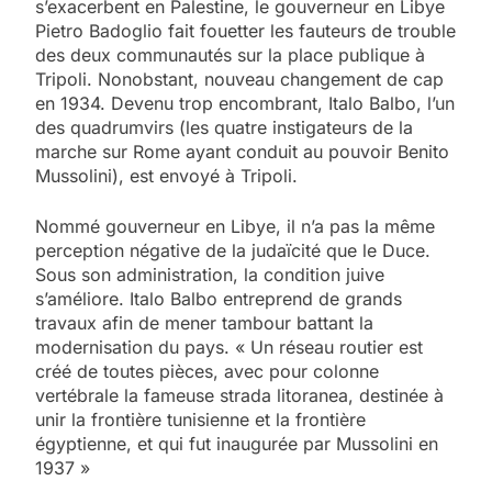
s’exacerbent en Palestine, le gouverneur en Libye
Pietro Badoglio fait fouetter les fauteurs de trouble
des deux communautés sur la place publique à
Tripoli. Nonobstant, nouveau changement de cap
en 1934. Devenu trop encombrant, Italo Balbo, l’un
des quadrumvirs (les quatre instigateurs de la
marche sur Rome ayant conduit au pouvoir Benito
Mussolini), est envoyé à Tripoli.
Nommé gouverneur en Libye, il n’a pas la même
perception négative de la judaïcité que le Duce.
Sous son administration, la condition juive
s’améliore. Italo Balbo entreprend de grands
travaux afin de mener tambour battant la
modernisation du pays. « Un réseau routier est
créé de toutes pièces, avec pour colonne
vertébrale la fameuse strada litoranea, destinée à
unir la frontière tunisienne et la frontière
égyptienne, et qui fut inaugurée par Mussolini en
1937 »