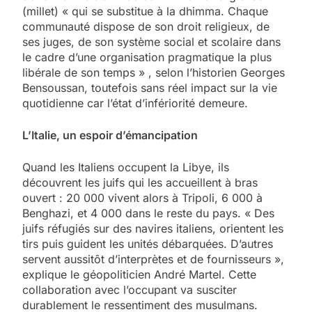
(millet) « qui se substitue à la dhimma. Chaque
communauté dispose de son droit religieux, de
ses juges, de son système social et scolaire dans
le cadre d’une organisation pragmatique la plus
libérale de son temps » , selon l’historien Georges
Bensoussan, toutefois sans réel impact sur la vie
quotidienne car l’état d’infériorité demeure.
L’Italie, un espoir d’émancipation
Quand les Italiens occupent la Libye, ils
découvrent les juifs qui les accueillent à bras
ouvert : 20 000 vivent alors à Tripoli, 6 000 à
Benghazi, et 4 000 dans le reste du pays. « Des
juifs réfugiés sur des navires italiens, orientent les
tirs puis guident les unités débarquées. D’autres
servent aussitôt d’interprètes et de fournisseurs »,
explique le géopoliticien André Martel. Cette
collaboration avec l’occupant va susciter
durablement le ressentiment des musulmans.