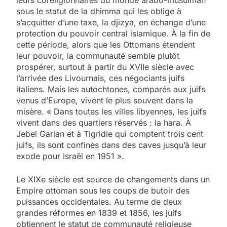
leurs coreligionnaires du monde arabo-musulman
sous le statut de la dhimma qui les oblige à
s’acquitter d’une taxe, la djizya, en échange d’une
protection du pouvoir central islamique. À la fin de
cette période, alors que les Ottomans étendent
leur pouvoir, la communauté semble plutôt
prospérer, surtout à partir du XVIIe siècle avec
l’arrivée des Livournais, ces négociants juifs
italiens. Mais les autochtones, comparés aux juifs
venus d’Europe, vivent le plus souvent dans la
misère. « Dans toutes les villes libyennes, les juifs
vivent dans des quartiers réservés : la hara. À
Jebel Garian et à Tigridie qui comptent trois cent
juifs, ils sont confinés dans des caves jusqu’à leur
exode pour Israël en 1951 ».
Le XIXe siècle est source de changements dans un
Empire ottoman sous les coups de butoir des
puissances occidentales. Au terme de deux
grandes réformes en 1839 et 1856, les juifs
obtiennent le statut de communauté religieuse