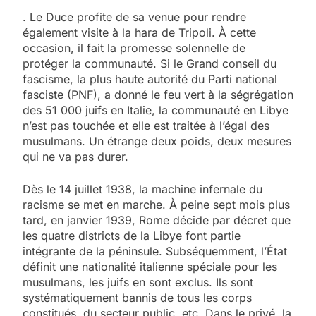
. Le Duce profite de sa venue pour rendre
également visite à la hara de Tripoli. À cette
occasion, il fait la promesse solennelle de
protéger la communauté. Si le Grand conseil du
fascisme, la plus haute autorité du Parti national
fasciste (PNF), a donné le feu vert à la ségrégation
des 51 000 juifs en Italie, la communauté en Libye
n’est pas touchée et elle est traitée à l’égal des
musulmans. Un étrange deux poids, deux mesures
qui ne va pas durer.
Dès le 14 juillet 1938, la machine infernale du
racisme se met en marche. À peine sept mois plus
tard, en janvier 1939, Rome décide par décret que
les quatre districts de la Libye font partie
intégrante de la péninsule. Subséquemment, l’État
définit une nationalité italienne spéciale pour les
musulmans, les juifs en sont exclus. Ils sont
systématiquement bannis de tous les corps
constitués, du secteur public, etc. Dans le privé, la