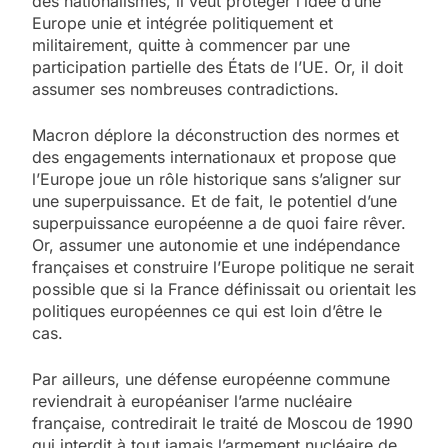
des nationalismes, il veut protéger l’idée d’une
Europe unie et intégrée politiquement et
militairement, quitte à commencer par une
participation partielle des États de l’UE. Or, il doit
assumer ses nombreuses contradictions.
Macron déplore la déconstruction des normes et
des engagements internationaux et propose que
l’Europe joue un rôle historique sans s’aligner sur
une superpuissance. Et de fait, le potentiel d’une
superpuissance européenne a de quoi faire rêver.
Or, assumer une autonomie et une indépendance
françaises et construire l’Europe politique ne serait
possible que si la France définissait ou orientait les
politiques européennes ce qui est loin d’être le
cas.
Par ailleurs, une défense européenne commune
reviendrait à européaniser l’arme nucléaire
française, contredirait le traité de Moscou de 1990
qui interdit à tout jamais l’armement nucléaire de