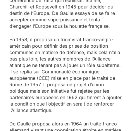
conférence de Yalta qui réunissait Staline,
Churchill et Roosevelt en 1945 pour décider du
destin de l’Europe. De Gaulle essaya de se faire
accepter comme superpuissance et tenta
d’engager l’Europe sous la houlette française.
En 1958, il proposa un triumvirat franco-anglo-
américain pour définir des prises de position
communes en matière de défense, mais cela n’alla
pas plus loin, les autres membres de l’Alliance
atlantique ne tenant pas à jouer un rôle subalterne.
Il se replia sur Communauté économique
européenne (CEE) mise en place par le traité de
Rome de 1957. Il proposa un projet d’union
politique mais son initiative fut rejetée par les
partenaires européens en 1962 qui tinrent à ajouter
la condition que l’objectif en serait de renforcer
l’Alliance atlantique.
De Gaulle proposa alors en 1964 un traité franco-
allemand visant une coopération étroite en matière