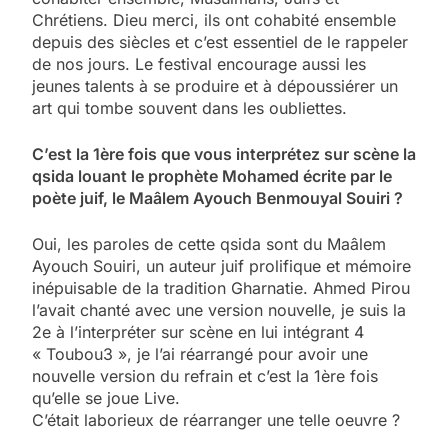
Chrétiens. Dieu merci, ils ont cohabité ensemble
depuis des siècles et c’est essentiel de le rappeler
de nos jours. Le festival encourage aussi les
jeunes talents à se produire et à dépoussiérer un
art qui tombe souvent dans les oubliettes.
C’est la 1ère fois que vous interprétez sur scène la
qsida louant le prophète Mohamed écrite par le
poète juif, le Maâlem Ayouch Benmouyal Souiri ?
Oui, les paroles de cette qsida sont du Maâlem
Ayouch Souiri, un auteur juif prolifique et mémoire
inépuisable de la tradition Gharnatie. Ahmed Pirou
l’avait chanté avec une version nouvelle, je suis la
2e à l’interpréter sur scène en lui intégrant 4
« Toubou3 », je l’ai réarrangé pour avoir une
nouvelle version du refrain et c’est la 1ère fois
qu’elle se joue Live.
C’était laborieux de réarranger une telle oeuvre ?