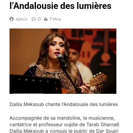
l’Andalousie des lumières
0
Admin
7 Mins
Dalila Meksoub chante l’Andalousie des lumières
Accompagnée de sa mandoline, la musicienne,
cantatrice et professeur oujdie de Tarab Gharnati
Dalila Meksoub a conquis le public de Dar Souiri