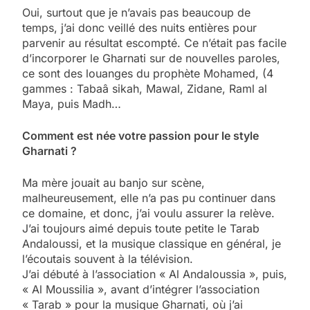
Oui, surtout que je n’avais pas beaucoup de
temps, j’ai donc veillé des nuits entières pour
parvenir au résultat escompté. Ce n’était pas facile
d’incorporer le Gharnati sur de nouvelles paroles,
ce sont des louanges du prophète Mohamed, (4
gammes : Tabaâ sikah, Mawal, Zidane, Raml al
Maya, puis Madh…
Comment est née votre passion pour le style
Gharnati ?
Ma mère jouait au banjo sur scène,
malheureusement, elle n’a pas pu continuer dans
ce domaine, et donc, j’ai voulu assurer la relève.
J’ai toujours aimé depuis toute petite le Tarab
Andaloussi, et la musique classique en général, je
l’écoutais souvent à la télévision.
J’ai débuté à l’association « Al Andaloussia », puis,
« Al Moussilia », avant d’intégrer l’association
« Tarab » pour la musique Gharnati, où j’ai