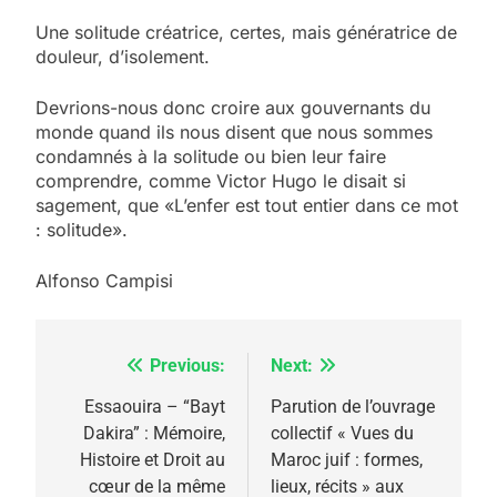
Une solitude créatrice, certes, mais génératrice de
douleur, d’isolement.
Devrions-nous donc croire aux gouvernants du
monde quand ils nous disent que nous sommes
condamnés à la solitude ou bien leur faire
comprendre, comme Victor Hugo le disait si
sagement, que «L’enfer est tout entier dans ce mot
: solitude».
Alfonso Campisi
Previous:
Next:
Navigation
de
Essaouira – “Bayt
Parution de l’ouvrage
Dakira” : Mémoire,
collectif « Vues du
l’article
Histoire et Droit au
Maroc juif : formes,
cœur de la même
lieux, récits » aux