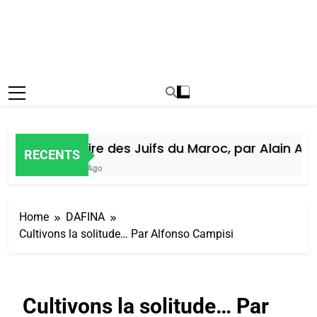
Histoire des Juifs du Maroc, par Alain Amiel
RECENTS
7 Jours Ago
Home
DAFINA
Cultivons la solitude… Par Alfonso Campisi
Cultivons la solitude… Par