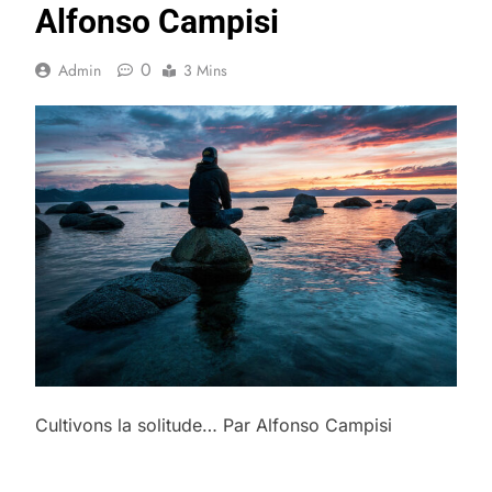
Alfonso Campisi
0
Admin
3 Mins
Cultivons la solitude… Par Alfonso Campisi