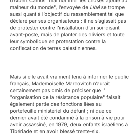
d’Albert Camus "mal nommer les choses ajoute au
malheur du monde", l’envoyée de
Libé
se trompe
aussi quant à l’objectif du rassemblement tel que
déclaré par ses organisateurs : il ne s’agissait pas
de protester contre l’installation d’un soi-disant
avant-poste, mais de planter des oliviers et toute
leur symbolique en protestation contre la
confiscation de terres palestiniennes.
Mais si elle avait vraiment tenu à informer le public
français, Mademoiselle Marcovitch n’aurait
certainement pas omis de préciser que l’
"organisation de la résistance populaire" faisait
également partie des fonctions liées au
portefeuille ministériel du défunt ; ni que ce
dernier avait été condamné à la prison à vie pour
avoir assassiné, en 1979, deux enfants israéliens à
Tibériade et en avoir blessé trente-six.