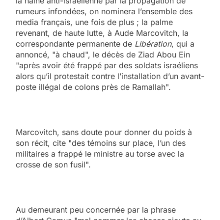
la haine anti-israélienne par la propagation de
rumeurs infondées, on nominera l’ensemble des
media français, une fois de plus ; la palme
revenant, de haute lutte, à Aude Marcovitch, la
correspondante permanente de
Libération
, qui a
annoncé, "à chaud", le décès de Ziad Abou Ein
"après avoir été frappé par des soldats israéliens
alors qu’il protestait contre l’installation d’un avant-
poste illégal de colons près de Ramallah".
Marcovitch, sans doute pour donner du poids à
son récit, cite "des témoins sur place, l’un des
militaires a frappé le ministre au torse avec la
crosse de son fusil".
Au demeurant peu concernée par la phrase