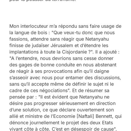
Mon interlocuteur m’a répondu sans faire usage de
la langue de bois : "Que veux-tu donc que nous
fassions, attendre sans réagir que Netanyahu
finisse de judaïser Jérusalem et d’étendre les
implantations à toute la Cisjordanie ?". Il a ajouté :
"A l’entendre, nous devrions sans cesse donner
des gages de bonne conduite en nous abstenant
de réagir à ses provocations afin qu’il daigne
s’asseoir avec nous pour entamer des discussions,
sans qu’il accepte même de définir le sujet ni le
cadre de ces négociations". Et de résumer sa
pensée par : "Il est évident que Netanyahu ne
désire pas progresser sérieusement en direction
d’une solution, ce que déclare ouvertement son
allié et ministre de l’Economie [Naftali] Bennett, qui
dénonce journellement le projet des deux Etats
vivant côte à côte. C’est en désespoir de cause",