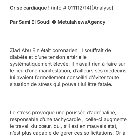
Crise cardiaque !
(info # 011112/14)
[Analyse]
Par Sami El Soudi
© Me
tula
N
ews
A
gency
Ziad Abu Ein était coronarien, il souffrait de
diabète et d’une tension artérielle
systématiquement élevée. Il n’avait rien à faire sur
le lieu d’une manifestation, d’ailleurs ses médecins
lui avaient formellement conseillé d’éviter toute
situation de stress qui pouvait lui être fatale.
Le stress provoque une poussée d’adrénaline,
responsable d’une tachycardie ; celle-ci augmente
le travail du cœur, qui, s’il est en mauvais état,
n’est plus capable de gérer ces sollicitations. Or à