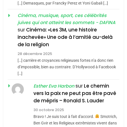
meurtrière selon le rapport
2
[…] Demasques, par Francky Perez et Yoni Gabali […]
«Tu dis génocide, je dis
d’ADL contre
FRANCE
ISRAÉL
guerre»: La nouvelle
Cinéma, musique, sport, ces célébrités
l’antisémitisme
juives qui ont atteint les sommets - DAFINA
chanson de Boy George
6
ISRAÉL
JUDAISME
FIÈRE, DIGNE ET RÉSILIENTE :
sur
Cinéma: «Les 3M, une histoire
inachevée» Une ode à l’amitié au-delà
POURQUOI JE REVENDIQUE
3
de la religion
MA JUDAÏTE par Thérèse
Tout sur la Nostalgie
ISRAÉL
JUDAISME
Zrihen-Dvir
28 décembre 2025
SOUVENIRS
[…] carrière et croyances religieuses fortes n’a donc rien
7
CE QUI NOUS MANQUE –
d’impossible, bien au contraire. D’Hollywood à Facebook
[…]
Jacques Hadida
4
Accords d’Isaac:
sur
Le chemin
JUDAISME
Esther Eva Harbon
l’alliance pourrait
vers la paix ne peut pas être pavé
s’étendre à 13 pays
8
de mépris – Ronald S. Lauder
ISRAÉL
JUDAISME
Maroc : Les amandes de
d’Amérique latine
30 octobre 2025
Tafraout, le miel de Tadla
5
Bravo ! Je suis tout à fait d'accord.
Smotrich,
2025, l’année la plus
Azilal consacrés produits
DAFINA
MAROC
Ben Gvir et les Religieux extrêmistes vivent dans