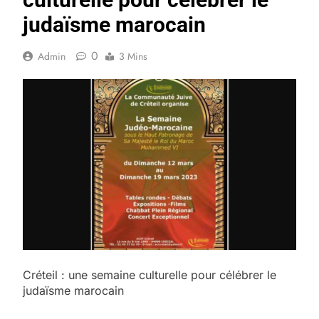
judaïsme marocain
0
Admin
3 Mins
Créteil : une semaine culturelle pour célébrer le
judaïsme marocain