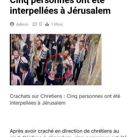
interpellées à Jérusalem
0
Admin
1 Mins
Crachats sur Chretiens : Cinq personnes ont été
interpellées à Jérusalem
Après avoir craché en direction de chrétiens au