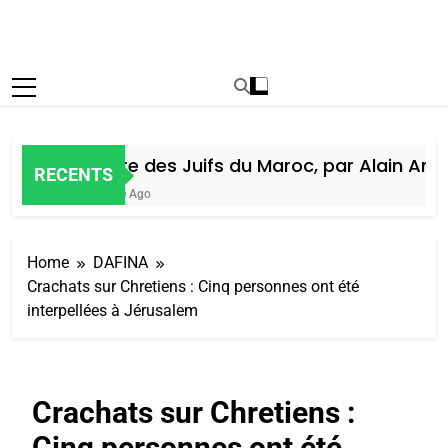
Histoire des Juifs du Maroc, par Alain Amiel
RECENTS
1 Semaine Ago
Home
DAFINA
Crachats sur Chretiens : Cinq personnes ont été
interpellées à Jérusalem
Crachats sur Chretiens :
Cinq personnes ont été