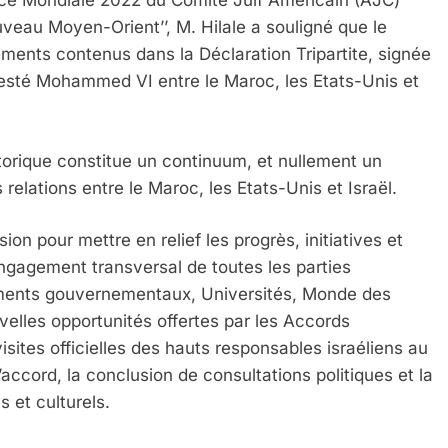
nce Mondiale 2022 du Comité Juif Américain (AJC)
veau Moyen-Orient’’, M. Hilale a souligné que le
ments contenus dans la Déclaration Tripartite, signée
sté Mohammed VI entre le Maroc, les Etats-Unis et
storique constitue un continuum, et nullement un
 relations entre le Maroc, les Etats-Unis et Israël.
ion pour mettre en relief les progrès, initiatives et
ngagement transversal de toutes les parties
ements gouvernementaux, Universités, Monde des
uvelles opportunités offertes par les Accords
isites officielles des hauts responsables israéliens au
accord, la conclusion de consultations politiques et la
 et culturels.