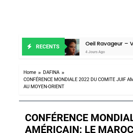
n Amiel
Oeil Ravageur – Vanessa De 
RECENTS
4 Jours Ago
Home
DAFINA
CONFÉRENCE MONDIALE 2022 DU COMITE JUIF AMÉ
AU MOYEN-ORIENT
CONFÉRENCE MONDIALE
AMÉRICAIN: LE MARO