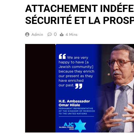
ATTACHEMENT INDÉFEC
SÉCURITÉ ET LA PROS
0
Admin
4 Mins