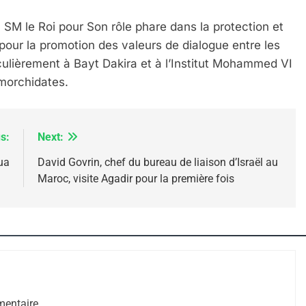
M le Roi pour Son rôle phare dans la protection et
pour la promotion des valeurs de dialogue entre les
ticulièrement à Bayt Dakira et à l’Institut Mohammed VI
morchidates.
s:
Next:
ua
David Govrin, chef du bureau de liaison d’Israël au
Maroc, visite Agadir pour la première fois
 – Jacques Hadida
entaire.