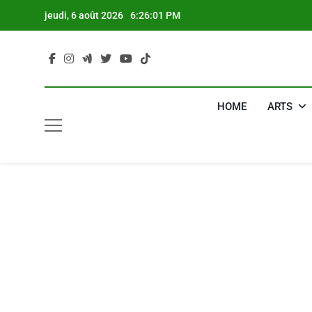
Skip
jeudi, 6 août 2026
6:26:02 PM
to
content
HOME
ARTS