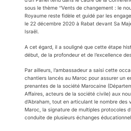
d’un Panel tenu dans le cadre de la Confére
sous le thème ‘‘Vents de changement : le nou
Royaume reste fidèle et guidé par les engage
le 22 décembre 2020 à Rabat devant Sa Maje
Israël.
A cet égard, il a souligné que cette étape hi
début, de la profondeur et de l’excellence des
Par ailleurs, l’ambassadeur a saisi cette occas
chantiers lancés au Maroc pour assurer un e
prenantes de la société Marocaine (Départ
Affaires, acteurs de la société civile) aux no
d’Abraham, tout en articulant le nombre des v
Maroc, la signature de multiples protocoles d’
conduite de plusieurs échanges éducationnels