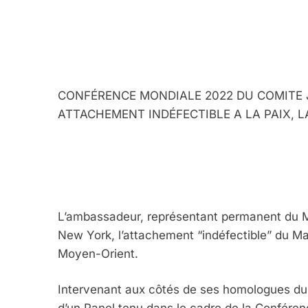
CONFÉRENCE MONDIALE 2022 DU COMITE J
ATTACHEMENT INDÉFECTIBLE A LA PAIX, 
L’ambassadeur, représentant permanent du M
New York, l’attachement “indéfectible” du Maro
Moyen-Orient.
Intervenant aux côtés de ses homologues du B