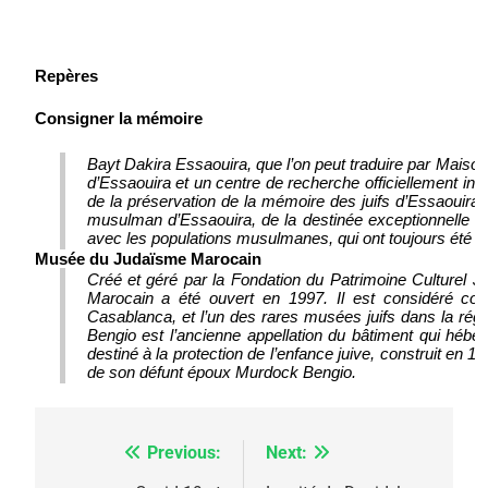
Repères
Consigner la mémoire
Bayt Dakira Essaouira, que l’on peut traduire par Mais
d’Essaouira et un centre de recherche officiellement ina
de la préservation de la mémoire des juifs d’Essaouira
musulman d’Essaouira, de la destinée exceptionnelle de
avec les populations musulmanes, qui ont toujours été ric
Musée du Judaïsme Marocain
Créé et géré par la Fondation du Patrimoine Culturel
Marocain a été ouvert en 1997. Il est considéré co
Casablanca, et l’un des rares musées juifs dans la ré
Bengio est l’ancienne appellation du bâtiment qui héber
destiné à la protection de l’enfance juive, construit en
de son défunt époux Murdock Bengio.
Previous:
Next:
Navigation