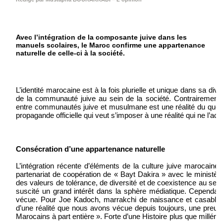
Avec l’intégration de la composante juive dans les
manuels scolaires, le Maroc confirme une appartenance
naturelle de celle-ci à la société.
L’identité marocaine est à la fois plurielle et unique dans sa diver
de la communauté juive au sein de la société. Contrairement
entre communautés juive et musulmane est une réalité du quotid
propagande officielle qui veut s’imposer à une réalité qui ne l’ac
Consécration d’une appartenance naturelle
L’intégration récente d’éléments de la culture juive marocaine
partenariat de coopération de « Bayt Dakira » avec le ministèr
des valeurs de tolérance, de diversité et de coexistence au sein 
suscité un grand intérêt dans la sphère médiatique. Cependant,
vécue. Pour Joe Kadoch, marrakchi de naissance et casablanc
d’une réalité que nous avons vécue depuis toujours, une preuv
Marocains à part entière ». Forte d’une Histoire plus que millén