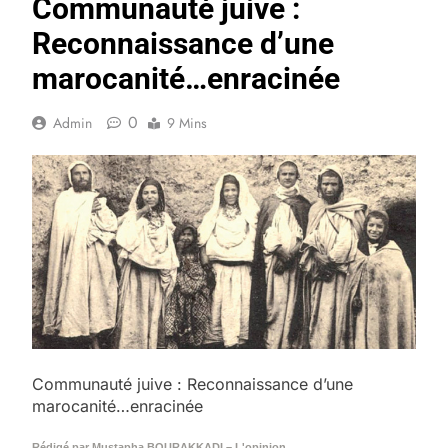
Communauté juive :
Reconnaissance d’une
marocanité…enracinée
0
Admin
9 Mins
Communauté juive : Reconnaissance d’une
marocanité…enracinée
Rédigé par Mustapha BOURAKKADI – L'opinion