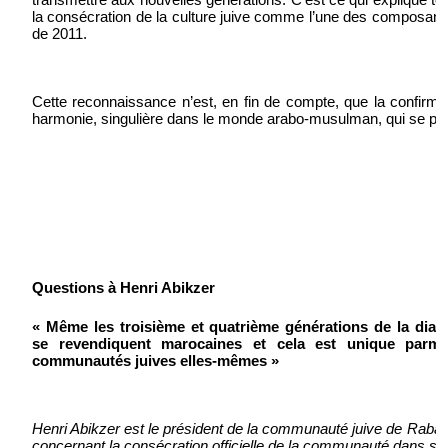
la consécration de la culture juive comme l’une des composantes 
de 2011.
Cette reconnaissance n’est, en fin de compte, que la confirmati
harmonie, singulière dans le monde arabo-musulman, qui se per
Questions à Henri Abikzer
« Même les troisième et quatrième générations de la dias
se revendiquent marocaines et cela est unique parmi
communautés juives elles-mêmes »
Henri Abikzer est le président de la communauté juive de Rabat.
concernant la consécration officielle de la communauté dans son