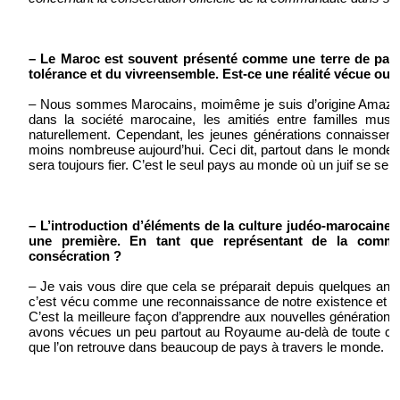
– Le Maroc est souvent présenté comme une terre de paix 
tolérance et du vivreensemble. Est-ce une réalité vécue ou u
– Nous sommes Marocains, moimême je suis d’origine Amazig
dans la société marocaine, les amitiés entre familles musu
naturellement. Cependant, les jeunes générations connaissent
moins nombreuse aujourd’hui. Ceci dit, partout dans le monde, 
sera toujours fier. C’est le seul pays au monde où un juif se sen
– L’introduction d’éléments de la culture judéo-marocaine 
une première. En tant que représentant de la commu
consécration ?
– Je vais vous dire que cela se préparait depuis quelques a
c’est vécu comme une reconnaissance de notre existence et de 
C’est la meilleure façon d’apprendre aux nouvelles générations
avons vécues un peu partout au Royaume au-delà de toute consi
que l’on retrouve dans beaucoup de pays à travers le monde.