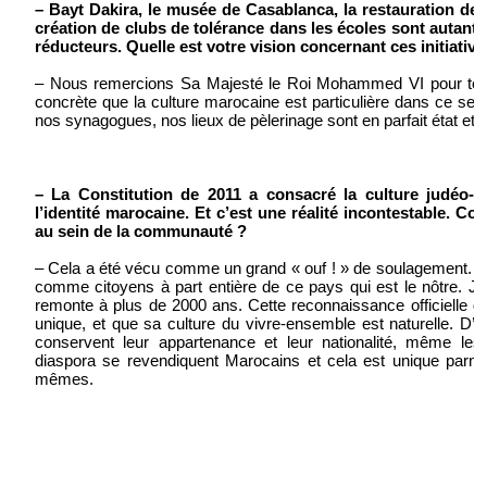
– Bayt Dakira, le musée de Casablanca, la restauration de p
création de clubs de tolérance dans les écoles sont autant
réducteurs. Quelle est votre vision concernant ces initiative
– Nous remercions Sa Majesté le Roi Mohammed VI pour toute
concrète que la culture marocaine est particulière dans ce s
nos synagogues, nos lieux de pèlerinage sont en parfait état e
– La Constitution de 2011 a consacré la culture judéo-
l’identité marocaine. Et c’est une réalité incontestable. 
au sein de la communauté ?
– Cela a été vécu comme un grand « ouf ! » de soulagement. N
comme citoyens à part entière de ce pays qui est le nôtre. Je
remonte à plus de 2000 ans. Cette reconnaissance officielle d
unique, et que sa culture du vivre-ensemble est naturelle. D’a
conservent leur appartenance et leur nationalité, même les
diaspora se revendiquent Marocains et cela est unique parmi
mêmes.