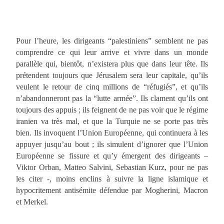
Pour l’heure, les dirigeants “palestiniens” semblent ne pas
comprendre ce qui leur arrive et vivre dans un monde
parallèle qui, bientôt, n’existera plus que dans leur tête. Ils
prétendent toujours que Jérusalem sera leur capitale, qu’ils
veulent le retour de cinq millions de “réfugiés”, et qu’ils
n’abandonneront pas la “lutte armée”. Ils clament qu’ils ont
toujours des appuis ; ils feignent de ne pas voir que le régime
iranien va très mal, et que la Turquie ne se porte pas très
bien. Ils invoquent l’Union Européenne, qui continuera à les
appuyer jusqu’au bout ; ils simulent d’ignorer que l’Union
Européenne se fissure et qu’y émergent des dirigeants –
Viktor Orban, Matteo Salvini, Sebastian Kurz, pour ne pas
les citer -, moins enclins à suivre la ligne islamique et
hypocritement antisémite défendue par Mogherini, Macron
et Merkel.