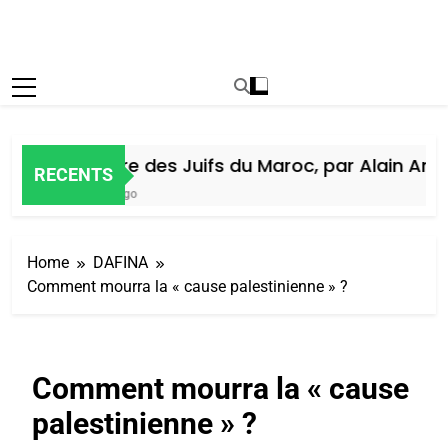
Histoire des Juifs du Maroc, par Alain Amiel
RECENTS
6 Jours Ago
Home
DAFINA
Comment mourra la « cause palestinienne » ?
Comment mourra la « cause
palestinienne » ?