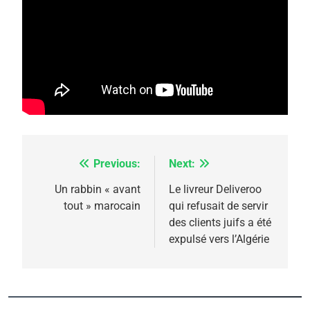
5
2025, l’année la plus
meurtrière selon le
rapport d’ADL contre
FRANCE
ISRAÉL
l’antisémitisme
6
FIÈRE, DIGNE ET RÉSILIENTE :
Previous:
Next:
Navigation
POURQUOI JE REVENDIQUE
de
Un rabbin « avant
Le livreur Deliveroo
MA JUDAÏTE par Thérèse
tout » marocain
qui refusait de servir
ISRAÉL
JUDAISME
l’article
des clients juifs a été
Zrihen-Dvir
expulsé vers l’Algérie
7
CE QUI NOUS MANQUE –
Jacques Hadida
JUDAISME