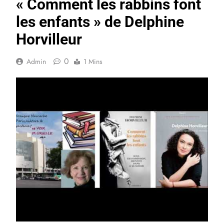
« Comment les rabbins font
les enfants » de Delphine
Horvilleur
0
Admin
1 Mins