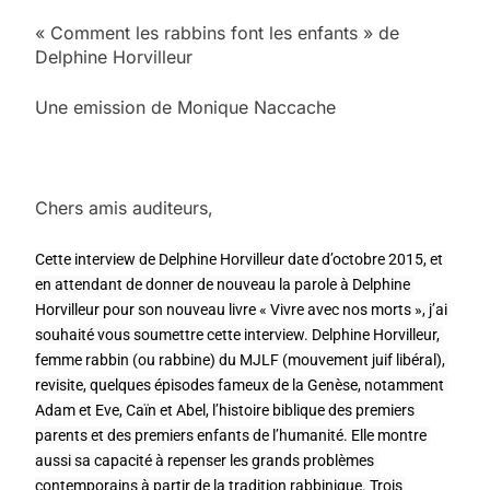
« Comment les rabbins font les enfants » de
Delphine Horvilleur
Une emission de Monique Naccache
Chers amis auditeurs,
Cette interview de Delphine Horvilleur date d’octobre 2015, et 
en attendant de donner de nouveau la parole à Delphine 
Horvilleur pour son nouveau livre « Vivre avec nos morts », j’ai 
souhaité vous soumettre cette interview. Delphine Horvilleur, 
femme rabbin (ou rabbine) du MJLF (mouvement juif libéral), 
revisite, quelques épisodes fameux de la Genèse, notamment 
Adam et Eve, Caïn et Abel, l’histoire biblique des premiers 
parents et des premiers enfants de l’humanité. Elle montre 
aussi sa capacité à repenser les grands problèmes 
contemporains à partir de la tradition rabbinique. Trois 