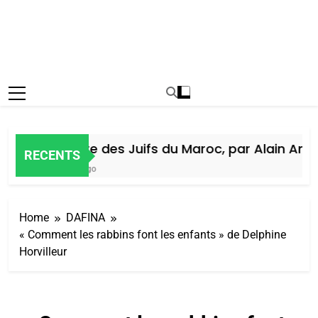
Histoire des Juifs du Maroc, par Alain Amiel
RECENTS
5 Jours Ago
Home
DAFINA
« Comment les rabbins font les enfants » de Delphine
Horvilleur