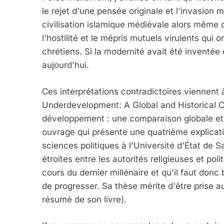
le rejet d'une pensée originale et l'invasion
civilisation islamique médiévale alors même q
l'hostilité et le mépris mutuels virulents q
chrétiens. Si la modernité avait été inventé
aujourd'hui.
Ces interprétations contradictoires viennent à
Underdevelopment: A Global and Historical C
développement : une comparaison globale et 
ouvrage qui présente une quatrième explicati
sciences politiques à l'Université d'État de S
étroites entre les autorités religieuses et pol
cours du dernier millénaire et qu'il faut don
de progresser. Sa thèse mérite d'être prise a
résumé de son livre).