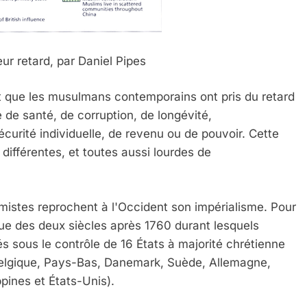
r retard, par Daniel Pipes
 que les musulmans contemporains ont pris du retard
e de santé, de corruption, de longévité,
écurité individuelle, de revenu ou de pouvoir. Cette
différentes, et toutes aussi lourdes de
mistes reprochent à l'Occident son impérialisme. Pour
que des deux siècles après 1760 durant lesquels
 sous le contrôle de 16 États à majorité chrétienne
elgique, Pays-Bas, Danemark, Suède, Allemagne,
ippines et États-Unis).