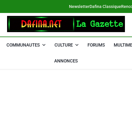
Newsletter
Dafina Classique
Renco
DAFINA
Le Net Des Juifs Du Maroc
COMMUNAUTES
CULTURE
FORUMS
MULTIME
ANNONCES