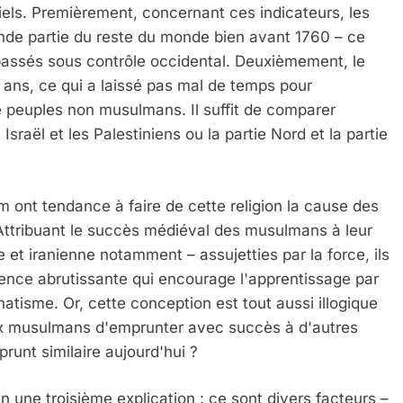
iels. Premièrement, concernant ces indicateurs, les
de partie du reste du monde bien avant 1760 – ce
passés sous contrôle occidental. Deuxièmement, le
70 ans, ce qui a laissé pas mal de temps pour
de peuples non musulmans. Il suffit de comparer
 Israël et les Palestiniens ou la partie Nord et la partie
m ont tendance à faire de cette religion la cause des
ttribuant le succès médiéval des musulmans à leur
 et iranienne notamment – assujetties par la force, ils
ence abrutissante qui encourage l'apprentissage par
natisme. Or, cette conception est tout aussi illogique
, aux musulmans d'emprunter avec succès à d'autres
prunt similaire aujourd'hui ?
n une troisième explication : ce sont divers facteurs –