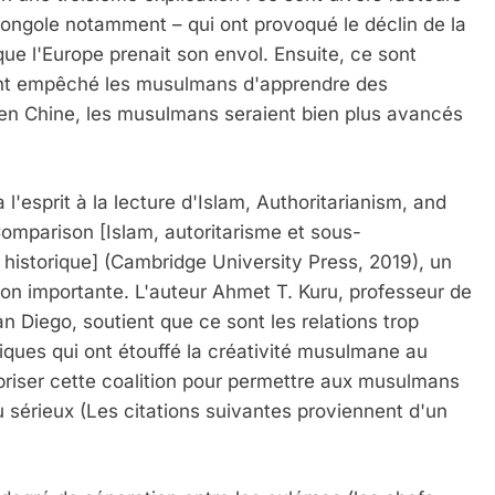
 mongole notamment – qui ont provoqué le déclin de la
ue l'Europe prenait son envol. Ensuite, ce sont
ui ont empêché les musulmans d'apprendre des
e en Chine, les musulmans seraient bien plus avancés
 l'esprit à la lecture d'Islam, Authoritarianism, and
omparison [Islam, autoritarisme et sous-
historique] (Cambridge University Press, 2019), un
on importante. L'auteur Ahmet T. Kuru, professeur de
an Diego, soutient que ce sont les relations trop
itiques qui ont étouffé la créativité musulmane au
c briser cette coalition pour permettre aux musulmans
u sérieux (Les citations suivantes proviennent d'un