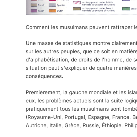
Comment les musulmans peuvent rattraper leu
Une masse de statistiques montre clairement
sur les autres peuples, que ce soit en matièr
d'alphabétisation, de droits de l'homme, de s
situation peut s'expliquer de quatre manières 
conséquences.
Premièrement, la gauche mondiale et les isla
eux, les problèmes actuels sont la suite logi
pratiquement tous les musulmans sont tombés
(Royaume-Uni, Portugal, Espagne, France, B
Autriche, Italie, Grèce, Russie, Éthiopie, Phil