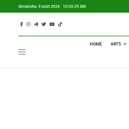
Skip
dimanche, 9 août 2026
10:05:30 AM
to
content
HOME
ARTS