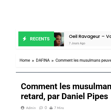
Amiel
Oeil Ravageur – Vanessa De L
RECENTS
7 Jours Ago
Home
DAFINA
Comment les musulmans peuvent 
Comment les musulmans 
retard, par Daniel Pipes
0
Admin
7 Mins