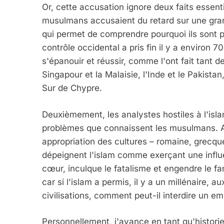
Or, cette accusation ignore deux faits essent
musulmans accusaient du retard sur une gran
qui permet de comprendre pourquoi ils sont 
contrôle occidental a pris fin il y a environ 
s'épanouir et réussir, comme l'ont fait tant 
Singapour et la Malaisie, l'Inde et le Pakistan,
Sur de Chypre.
Deuxièmement, les analystes hostiles à l'isla
problèmes que connaissent les musulmans. A
appropriation des cultures – romaine, grecque
dépeignent l'islam comme exerçant une influ
cœur, inculque le fatalisme et engendre le fa
car si l'islam a permis, il y a un millénaire
civilisations, comment peut-il interdire un em
Personnellement, j'avance en tant qu'historie