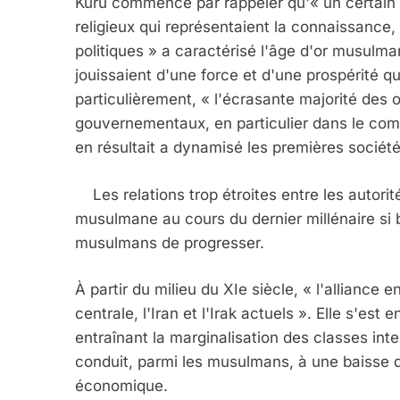
Kuru commence par rappeler qu'« un certain 
religieux qui représentaient la connaissance, 
politiques » a caractérisé l'âge d'or musulma
jouissaient d'une force et d'une prospérité qui 
particulièrement, « l'écrasante majorité des
gouvernementaux, en particulier dans le comm
en résultait a dynamisé les premières socié
Les relations trop étroites entre les autorités
musulmane au cours du dernier millénaire si bi
musulmans de progresser.
À partir du milieu du XIe siècle, « l'alliance 
centrale, l'Iran et l'Irak actuels ». Elle s'es
entraînant la marginalisation des classes int
conduit, parmi les musulmans, à une baisse d
économique.