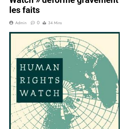
les faits
0
Admin
34 Mins