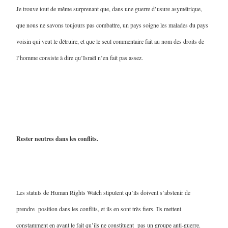
Je trouve tout de même surprenant que, dans une guerre d’usure asymétrique,
que nous ne savons toujours pas combattre, un pays soigne les malades du pays
voisin qui veut le détruire, et que le seul commentaire fait au nom des droits de
l’homme consiste à dire qu’Israël n’en fait pas assez.
Rester neutres dans les conflits.
Les statuts de Human Rights Watch stipulent qu’ils doivent s’abstenir de
prendre position dans les conflits, et ils en sont très fiers. Ils mettent
constamment en avant le fait qu’ils ne constituent pas un groupe anti-guerre.