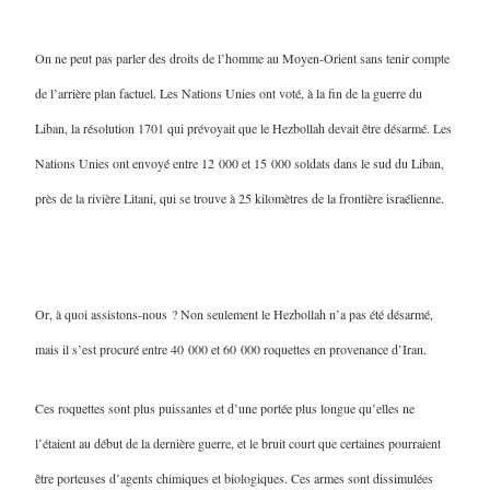
On ne peut pas parler des droits de l’homme au Moyen-Orient sans tenir compte
de l’arrière plan factuel. Les Nations Unies ont voté, à la fin de la guerre du
Liban, la résolution 1701 qui prévoyait que le Hezbollah devait être désarmé. Les
Nations Unies ont envoyé entre 12 000 et 15 000 soldats dans le sud du Liban,
près de la rivière Litani, qui se trouve à 25 kilomètres de la frontière israélienne.
Or, à quoi assistons-nous ? Non seulement le Hezbollah n’a pas été désarmé,
mais il s’est procuré entre 40 000 et 60 000 roquettes en provenance d’Iran.
Ces roquettes sont plus puissantes et d’une portée plus longue qu’elles ne
l’étaient au début de la dernière guerre, et le bruit court que certaines pourraient
être porteuses d’agents chimiques et biologiques. Ces armes sont dissimulées