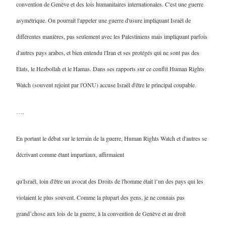
convention de Genève et des lois humanitaires internationales. C'est une guerre
asymétrique. On pourrait l'appeler une guerre d'usure impliquant Israël de
différentes manières, pas seulement avec les Palestiniens mais impliquant parfois
d'autres pays arabes, et bien entendu l'Iran et ses protégés qui ne sont pas des
Etats, le Hezbollah et le Hamas. Dans ses rapports sur ce conflit Human Rights
Watch (souvent rejoint par l'ONU) accuse Israël d'être le principal coupable.
….
En portant le débat sur le terrain de la guerre, Human Rights Watch et d'autres se
décrivant comme étant impartiaux, affirmaient
qu'Israël, loin d'être un avocat des Droits de l'homme était l’un des pays qui les
violaient le plus souvent. Comme la plupart des gens, je ne connais pas
grand’chose aux lois de la guerre, à la convention de Genève et au droit