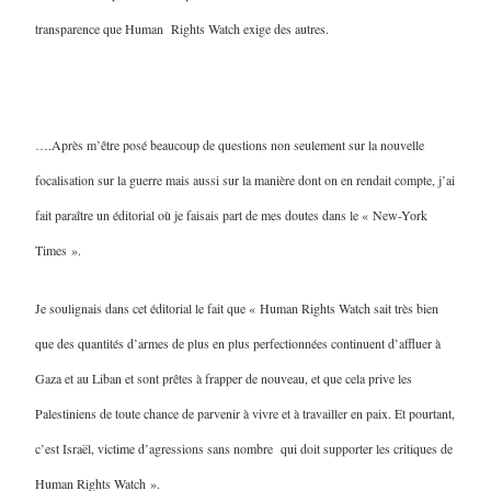
transparence que Human Rights Watch exige des autres.
….Après m’être posé beaucoup de questions non seulement sur la nouvelle
focalisation sur la guerre mais aussi sur la manière dont on en rendait compte, j’ai
fait paraître un éditorial où je faisais part de mes doutes dans le « New-York
Times ».
Je soulignais dans cet éditorial le fait que « Human Rights Watch sait très bien
que des quantités d’armes de plus en plus perfectionnées continuent d’affluer à
Gaza et au Liban et sont prêtes à frapper de nouveau, et que cela prive les
Palestiniens de toute chance de parvenir à vivre et à travailler en paix. Et pourtant,
c’est Israël, victime d’agressions sans nombre qui doit supporter les critiques de
Human Rights Watch ».