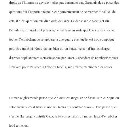
droits de l’homme ne devraient-elles pas demander aux Gazaouis de se poser des
questions sur l’opportunité pour leur gouvernement de se réarmer ? Au lieu de
cela, il n’est question que du blocus de Gaza. Le débat sur le blocus et sur
l’équilibre qu’Israël doit préserver, entre faire en sorte que Gaza reste vivable,
tout en l’empêchant de se préparer à une guerre éventuelle, est trop compliqué
pour être traité ici. Nous savons bien qu’un bateau venant d’Iran et chargé
d’armes sophistiquées a étéarraisonné par Israël. Cependant de nombreuses voix
s’élèvent pour réclamer la levée du blocus, sans même mentionner les armes.
Human Rights Watch pense que le blocus est illégal en se basant sur leur opinion
selon laquelle c’est Israël et non le Hamas qui contrôle Gaza. Si l’on pense que
c’est le Hamasqui contrôle Gaza, le blocus est alors un moyen légal d’empêcher
le ré-armenent.