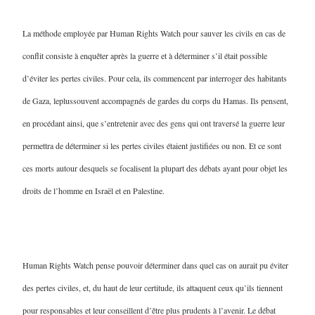
La méthode employée par Human Rights Watch pour sauver les civils en cas de
conflit consiste à enquêter après la guerre et à déterminer s’il était possible
d’éviter les pertes civiles. Pour cela, ils commencent par interroger des habitants
de Gaza, leplussouvent accompagnés de gardes du corps du Hamas. Ils pensent,
en procédant ainsi, que s’entretenir avec des gens qui ont traversé la guerre leur
permettra de déterminer si les pertes civiles étaient justifiées ou non. Et ce sont
ces morts autour desquels se focalisent la plupart des débats ayant pour objet les
droits de l’homme en Israël et en Palestine.
Human Rights Watch pense pouvoir déterminer dans quel cas on aurait pu éviter
des pertes civiles, et, du haut de leur certitude, ils attaquent ceux qu’ils tiennent
pour responsables et leur conseillent d’être plus prudents à l’avenir. Le débat