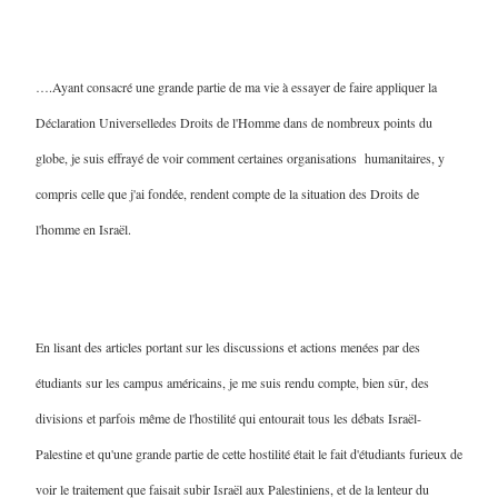
….Ayant consacré une grande partie de ma vie à essayer de faire appliquer la
Déclaration Universelledes Droits de l'Homme dans de nombreux points du
globe, je suis effrayé de voir comment certaines organisations humanitaires, y
compris celle que j'ai fondée, rendent compte de la situation des Droits de
l'homme en Israël.
En lisant des articles portant sur les discussions et actions menées par des
étudiants sur les campus américains, je me suis rendu compte, bien sûr, des
divisions et parfois même de l'hostilité qui entourait tous les débats Israël-
Palestine et qu'une grande partie de cette hostilité était le fait d'étudiants furieux de
voir le traitement que faisait subir Israël aux Palestiniens, et de la lenteur du