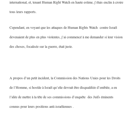
international, et, tenant Human Right Watch en haute estime, j’étais enclin à croire
tous leurs rapports.
Cependant, en voyant que les attaques de Human Rights Watch contre Israël
devenaient de plus en plus violentes, j’ai commencé à me demander si leur vision
des choses, focalisée sur la guerre, était juste.
A propos d’un petit incident, la Commission des Nations Unies pour les Droits
de l’Homme, si hostile à Israël qu’elle devrait être disqualifiée d’emblée, a eu
l’idée de mettre à la tête de ses commissions d’enquête des Juifs éminents
connus pour leurs positions anti-israéliennes .