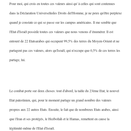
Pour moi, qui crois en toutes ces valeurs ainsi qu' à celles qui sont contenues
dans la Déclaration Universelledes Droits del'Homme, je ne peux qu'être perplexe
quand je constate ce qui se passe sur les campus américains. Il me semble que
l'Etat d'Israël possède toutes ces valeurs que nous venons d’énumérer. Il est
entouré de 22 Etatsarabes qui occupent 99,5% des terres du Moyen-Orient et ne
partagent pas ces valeurs, alors qu'Israël, qui n'occupe que 0,5% de ces terres les
partage, lui.
Le combat porte sur deux choses: tout d'abord, la taille du 23ème Etat, le nouvel
Etat palestinien, qui, pour le moment partage un grand nombre des valeurs
propres aux 22 autres Etats. Ensuite, le fait que de nombreux Etats arabes, ainsi
que l'Iran et ses protégés, le Hezbollah et le Hamas, remettent en cause la
légitimité-même de l'Etat d'Israël.