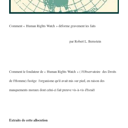
Comment « Human Rights Watch » déforme gravement les faits
par Robert L. Bernstein
Comment le fondateur de « Human Rights Watch » ( l'Observatoire des Droits
de l'Homme) fustige l'organisme qu'il avait mis sur pied, en raison des
manquements moraux dont celui-ci fait preuve vis-à-vis d'Israël
Extraits de cette allocution