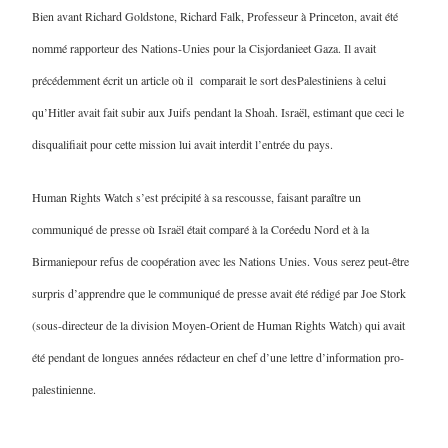
Bien avant Richard Goldstone, Richard Falk, Professeur à Princeton, avait été
nommé rapporteur des Nations-Unies pour la Cisjordanieet Gaza. Il avait
précédemment écrit un article où il comparait le sort desPalestiniens à celui
qu’Hitler avait fait subir aux Juifs pendant la Shoah. Israël, estimant que ceci le
disqualifiait pour cette mission lui avait interdit l’entrée du pays.
Human Rights Watch s’est précipité à sa rescousse, faisant paraître un
communiqué de presse où Israël était comparé à la Coréedu Nord et à la
Birmaniepour refus de coopération avec les Nations Unies. Vous serez peut-être
surpris d’apprendre que le communiqué de presse avait été rédigé par Joe Stork
(sous-directeur de la division Moyen-Orient de Human Rights Watch) qui avait
été pendant de longues années rédacteur en chef d’une lettre d’information pro-
palestinienne.