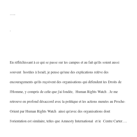
…..
.
En réfléchissant à ce qui se passe sur les campus et au fait qu'ils soient aussi
souvent hostiles à Israël, je pense qu'une des explications relève des
encouragements qu'ils reçoivent des organisations qui défendent les Droits de
l'Homme, y compris de celle que j'ai fondée, Human Rights Watch . Je me
retrouve en profond désaccord avec la politique et les actions menées au Proche-
Orient par Human Rights Watch ainsi qu'avec des organisations dont
l'orientation est similaire, telles que Amnesty International et le Centre Carter….