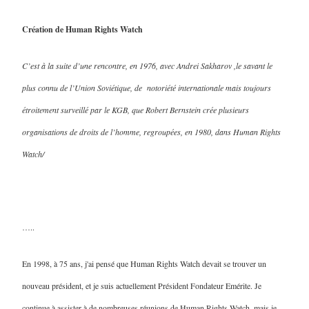
Création de Human Rights Watch
C’est à la suite d’une rencontre, en 1976, avec Andrei Sakharov ,le savant le
plus connu de l’Union Soviétique, de notoriété internationale mais toujours
étroitement surveillé par le KGB, que Robert Bernstein crée plusieurs
organisations de droits de l’homme, regroupées, en 1980, dans Human Rights
Watch/
…..
En 1998, à 75 ans, j'ai pensé que Human Rights Watch devait se trouver un
nouveau président, et je suis actuellement Président Fondateur Emérite. Je
continue à assister à de nombreuses réunions de Human Rights Watch, mais je