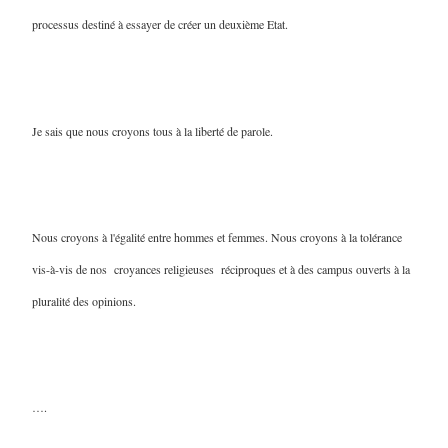
processus destiné à essayer de créer un deuxième Etat.
Je sais que nous croyons tous à la liberté de parole.
Nous croyons à l'égalité entre hommes et femmes. Nous croyons à la tolérance
vis-à-vis de nos croyances religieuses réciproques et à des campus ouverts à la
pluralité des opinions.
….