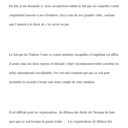
En fait, je me demande si nous accepterions même le fait que ces roquettes soient
simplement massées à nos frontières, face à une de nos grandes villes, sachant
que l’ennemi à le choix de s’en servir ou pas.
Le fait que les Nations Unies se soient montrées incapables d’empêcher cet afflux
d’armes dans les deux régions d’oùIsraël s’était volontairement retiré constitue un
échec international considérable. On voit mal comment qui que ce soit peut
promettre la sécurité à Israël sans tenir compte de cette situation.
Il est difficile pour les organisations de défense des droits de l’homme de faire
quoi que ce soit lorsque la guerre éclate. … Les organisations de défense des