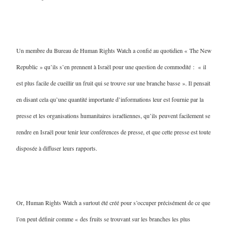
Un membre du Bureau de Human Rights Watch a confié au quotidien « The New
Republic » qu’ils s’en prennent à Israël pour une question de commodité : « il
est plus facile de cueillir un fruit qui se trouve sur une branche basse ». Il pensait
en disant cela qu’une quantité importante d’informations leur est fournie par la
presse et les organisations humanitaires israéliennes, qu’ils peuvent facilement se
rendre en Israël pour tenir leur conférences de presse, et que cette presse est toute
disposée à diffuser leurs rapports.
Or, Human Rights Watch a surtout été créé pour s’occuper précisément de ce que
l’on peut définir comme « des fruits se trouvant sur les branches les plus