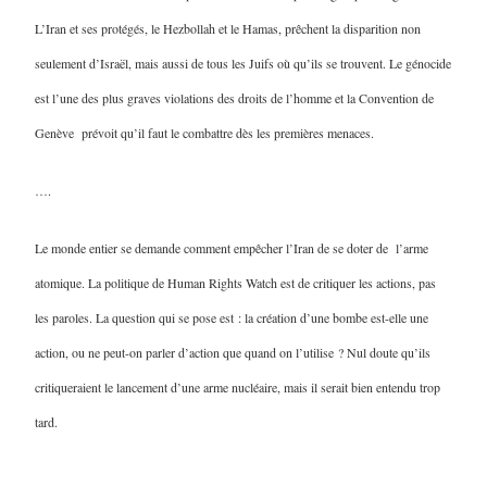
L’Iran et ses protégés, le Hezbollah et le Hamas, prêchent la disparition non
seulement d’Israël, mais aussi de tous les Juifs où qu’ils se trouvent. Le génocide
est l’une des plus graves violations des droits de l’homme et la Convention de
Genève prévoit qu’il faut le combattre dès les premières menaces.
….
Le monde entier se demande comment empêcher l’Iran de se doter de l’arme
atomique. La politique de Human Rights Watch est de critiquer les actions, pas
les paroles. La question qui se pose est : la création d’une bombe est-elle une
action, ou ne peut-on parler d’action que quand on l’utilise ? Nul doute qu’ils
critiqueraient le lancement d’une arme nucléaire, mais il serait bien entendu trop
tard.