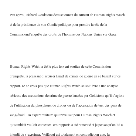
Peu après, Richard Goldstone démissionnait du Bureau de Human Rights Watch
et de la présidence de son Comité politique pour prendre la tête de la
Commissiond’enquête des droits de l’homme des Nations Unies sur Gaza.
Human Rights Watch a été le plus fervent soutien de cette Commission
d’enquête, la pressant d’accuser Israël de crimes de guerre en se basant sur ce
rapport. Je ne crois pas que Human Rights Watch se soit livré à une analyse
sérieuse des accusations de crime de guerre lancées par Goldstone qu’il s’agisse
de l’utilisation du phosphore, de drones ou de l’accusation de tuer des gens de
sang-froid. Un expert militaire qui travaillait pour Human Rights Watch et
quisemblait vouloir contester ces rapports a été remercié et je pense qu’on lui a
interdit de s’exprimer. Voilà qui est totalement en contradiction avec la