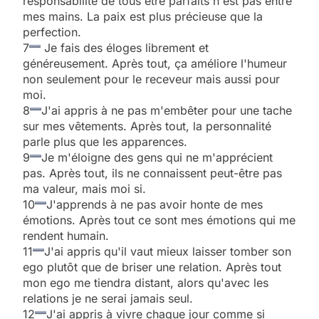
responsabilité de tous être parfaits n'est pas entre
mes mains. La paix est plus précieuse que la
perfection.
7
Je fais des éloges librement et
généreusement. Après tout, ça améliore l'humeur
non seulement pour le receveur mais aussi pour
moi.
8
J'ai appris à ne pas m'embêter pour une tache
sur mes vêtements. Après tout, la personnalité
parle plus que les apparences.
9
Je m'éloigne des gens qui ne m'apprécient
pas. Après tout, ils ne connaissent peut-être pas
ma valeur, mais moi si.
10
J'apprends à ne pas avoir honte de mes
émotions. Après tout ce sont mes émotions qui me
rendent humain.
11
J'ai appris qu'il vaut mieux laisser tomber son
ego plutôt que de briser une relation. Après tout
mon ego me tiendra distant, alors qu'avec les
relations je ne serai jamais seul.
12
J'ai appris à vivre chaque jour comme si