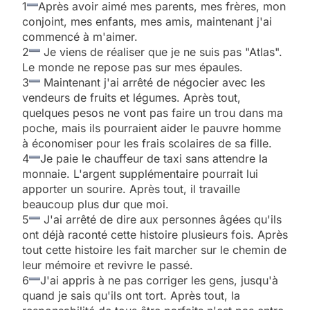
1
Après avoir aimé mes parents, mes frères, mon
conjoint, mes enfants, mes amis, maintenant j'ai
commencé à m'aimer.
2
Je viens de réaliser que je ne suis pas "Atlas".
Le monde ne repose pas sur mes épaules.
3
Maintenant j'ai arrêté de négocier avec les
vendeurs de fruits et légumes. Après tout,
quelques pesos ne vont pas faire un trou dans ma
poche, mais ils pourraient aider le pauvre homme
à économiser pour les frais scolaires de sa fille.
4
Je paie le chauffeur de taxi sans attendre la
monnaie. L'argent supplémentaire pourrait lui
apporter un sourire. Après tout, il travaille
beaucoup plus dur que moi.
5
J'ai arrêté de dire aux personnes âgées qu'ils
ont déjà raconté cette histoire plusieurs fois. Après
tout cette histoire les fait marcher sur le chemin de
leur mémoire et revivre le passé.
6
J'ai appris à ne pas corriger les gens, jusqu'à
quand je sais qu'ils ont tort. Après tout, la