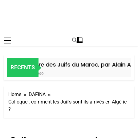
Histoire des Juifs du Maroc, par Alain Amie
RECENTS
6 Jours Ago
Home
DAFINA
Colloque : comment les Juifs sont-ils arrivés en Algérie
?