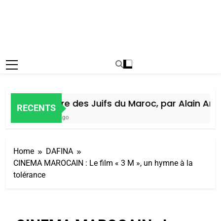
Histoire des Juifs du Maroc, par Alain Amiel
RECENTS
7 Jours Ago
Home
DAFINA
CINEMA MAROCAIN : Le film « 3 M », un hymne à la
tolérance