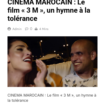
CINEMA MAROCAIN : Le
film « 3 M », un hymne à la
tolérance
0
Admin
4 Mins
CINEMA MAROCAIN : Le film « 3 M », un hymne à
la tolérance