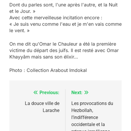
Dont du parles sont, l'une après l'autre, et la Nuit
et le Jour. »
Avec cette merveilleuse incitation encore :
« Je suis venu comme l'eau et je m'en vais comme
le vent. »
On me dit qu'Omar le Chauleur a été la première
victime du départ des juifs. Il est resté avec Omar
Khayyâm mais sans son élixir…
Photo : Collection Arabout Imdokal
Previous:
Next:
Navigation
de
La douce ville de
Les provocations du
Larache
Hezbollah,
l’article
l’indifférence
occidentale et la