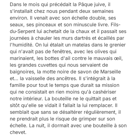
Dans le mois qui précédait la Pâque juive, il
s'installait chez nous pendant deux semaines
environ. Il venait avec son échelle double, ses
seaux, ses pinceaux et son minuscule livre. Fils-
du-Serpent lui achetait de la chaux et il passait ses
journées à chauler les murs dartrés et écaillés par
l'humidité. On lui étalait un matelas dans le grenier
qui n'avait pas de fenêtres, avec les olives qui
marinaient, les bottes d'ail contre le mauvais œil,
les grandes cuvettes qui nous servaient de
baignoires, la motte noire de savon de Marseille
et… la vaisselle des ancêtres. Il s'intégrait à la
famille pour tout le temps que durait sa mission
qui ne consistait en rien moins qu'à cashériser
notre intérieur. La bouteille ne le quittait pas et
sitôt qu'elle se vidait il fallait la lui remplacer. Il
semblait que sans se désaltérer régulièrement, il
ne prendrait plus le risque de grimper sur son
échelle. La nuit, il dormait avec une bouteille à son
chevet.