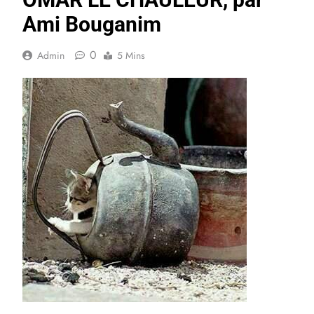
Ami Bouganim
0
Admin
5 Mins