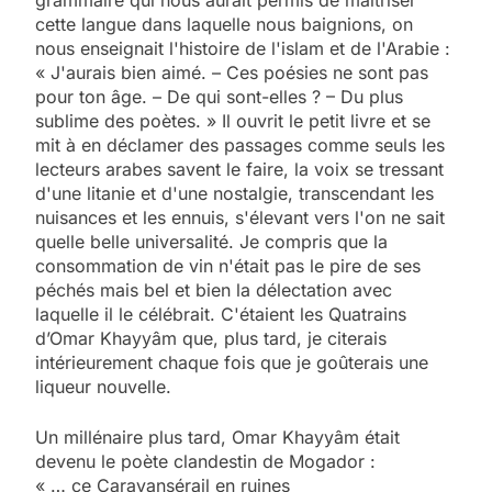
cette langue dans laquelle nous baignions, on
nous enseignait l'histoire de l'islam et de l'Arabie :
« J'aurais bien aimé. – Ces poésies ne sont pas
pour ton âge. – De qui sont-elles ? – Du plus
sublime des poètes. » Il ouvrit le petit livre et se
mit à en déclamer des passages comme seuls les
lecteurs arabes savent le faire, la voix se tressant
d'une litanie et d'une nostalgie, transcendant les
nuisances et les ennuis, s'élevant vers l'on ne sait
quelle belle universalité. Je compris que la
consommation de vin n'était pas le pire de ses
péchés mais bel et bien la délectation avec
laquelle il le célébrait. C'étaient les Quatrains
d’Omar Khayyâm que, plus tard, je citerais
intérieurement chaque fois que je goûterais une
liqueur nouvelle.
Un millénaire plus tard, Omar Khayyâm était
devenu le poète clandestin de Mogador :
« … ce Caravansérail en ruines