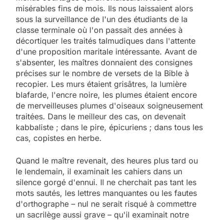
misérables fins de mois. Ils nous laissaient alors
sous la surveillance de l'un des étudiants de la
classe terminale où l'on passait des années à
décortiquer les traités talmudiques dans l'attente
d'une proposition maritale intéressante. Avant de
s'absenter, les maîtres donnaient des consignes
précises sur le nombre de versets de la Bible à
recopier. Les murs étaient grisâtres, la lumière
blafarde, l'encre noire, les plumes étaient encore
de merveilleuses plumes d'oiseaux soigneusement
traitées. Dans le meilleur des cas, on devenait
kabbaliste ; dans le pire, épicuriens ; dans tous les
cas, copistes en herbe.
Quand le maître revenait, des heures plus tard ou
le lendemain, il examinait les cahiers dans un
silence gorgé d'ennui. Il ne cherchait pas tant les
mots sautés, les lettres manquantes ou les fautes
d'orthographe – nul ne serait risqué à commettre
un sacrilège aussi grave – qu'il examinait notre