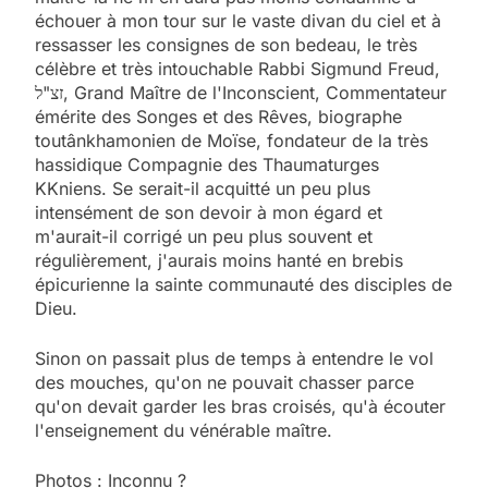
échouer à mon tour sur le vaste divan du ciel et à
ressasser les consignes de son bedeau, le très
célèbre et très intouchable Rabbi Sigmund Freud,
זצ"ל, Grand Maître de l'Inconscient, Commentateur
émérite des Songes et des Rêves, biographe
toutânkhamonien de Moïse, fondateur de la très
hassidique Compagnie des Thaumaturges
KKniens. Se serait-il acquitté un peu plus
intensément de son devoir à mon égard et
m'aurait-il corrigé un peu plus souvent et
régulièrement, j'aurais moins hanté en brebis
épicurienne la sainte communauté des disciples de
Dieu.
Sinon on passait plus de temps à entendre le vol
des mouches, qu'on ne pouvait chasser parce
qu'on devait garder les bras croisés, qu'à écouter
l'enseignement du vénérable maître.
Photos : Inconnu ?