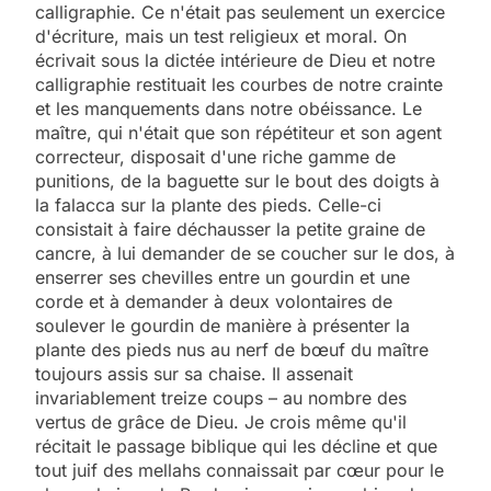
calligraphie. Ce n'était pas seulement un exercice
d'écriture, mais un test religieux et moral. On
écrivait sous la dictée intérieure de Dieu et notre
calligraphie restituait les courbes de notre crainte
et les manquements dans notre obéissance. Le
maître, qui n'était que son répétiteur et son agent
correcteur, disposait d'une riche gamme de
punitions, de la baguette sur le bout des doigts à
la falacca sur la plante des pieds. Celle-ci
consistait à faire déchausser la petite graine de
cancre, à lui demander de se coucher sur le dos, à
enserrer ses chevilles entre un gourdin et une
corde et à demander à deux volontaires de
soulever le gourdin de manière à présenter la
plante des pieds nus au nerf de bœuf du maître
toujours assis sur sa chaise. Il assenait
invariablement treize coups – au nombre des
vertus de grâce de Dieu. Je crois même qu'il
récitait le passage biblique qui les décline et que
tout juif des mellahs connaissait par cœur pour le