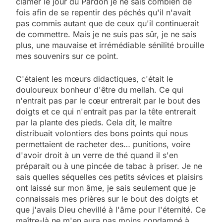
clamer le jour du Pardon je ne sais combien de
fois afin de se repentir des péchés qu'il n'avait
pas commis autant que de ceux qu'il continuerait
de commettre. Mais je ne suis pas sûr, je ne sais
plus, une mauvaise et irrémédiable sénilité brouille
mes souvenirs sur ce point.
C'étaient les mœurs didactiques, c'était le
douloureux bonheur d'être du mellah. Ce qui
n'entrait pas par le cœur entrerait par le bout des
doigts et ce qui n'entrait pas par la tête entrerait
par la plante des pieds. Cela dit, le maître
distribuait volontiers des bons points qui nous
permettaient de racheter des… punitions, voire
d'avoir droit à un verre de thé quand il s'en
préparait ou à une pincée de tabac à priser. Je ne
sais quelles séquelles ces petits sévices et plaisirs
ont laissé sur mon âme, je sais seulement que je
connaissais mes prières sur le bout des doigts et
que j'avais Dieu chevillé à l'âme pour l'éternité. Ce
maître-là ne m'en aura pas moins condamné à