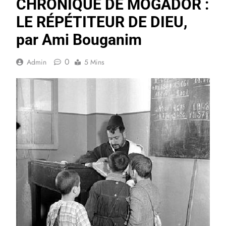
CHRONIQUE DE MOGADOR :
LE RÉPÉTITEUR DE DIEU,
par Ami Bouganim
0
Admin
5 Mins