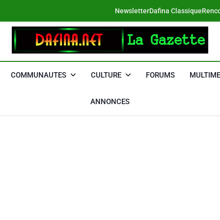
Newsletter
Dafina Classique
Renco
DAFINA
Le Net Des Juifs Du Maroc
COMMUNAUTES
CULTURE
FORUMS
MULTIME
ANNONCES