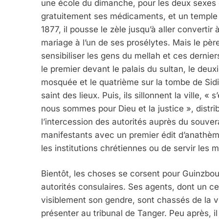
une école du dimanche, pour les deux sexes e
gratuitement ses médicaments, et un temple où 
1877, il pousse le zèle jusqu’à aller convertir
mariage à l’un de ses prosélytes. Mais le pèr
sensibiliser les gens du mellah et ces dernier
le premier devant le palais du sultan, le deux
mosquée et le quatrième sur la tombe de Sid
saint des lieux. Puis, ils sillonnent la ville
nous sommes pour Dieu et la justice », distr
l’intercession des autorités auprès du souver
manifestants avec un premier édit d’anathème
les institutions chrétiennes ou de servir les m
Bientôt, les choses se corsent pour Guinzbour
autorités consulaires. Ses agents, dont un ce
visiblement son gendre, sont chassés de la vi
présenter au tribunal de Tanger. Peu après, il