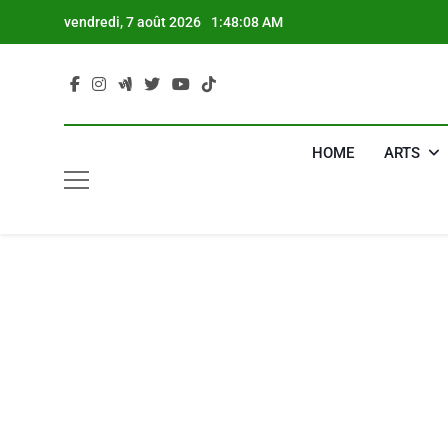
Skip
vendredi, 7 août 2026
1:48:09 AM
to
content
HOME
ARTS