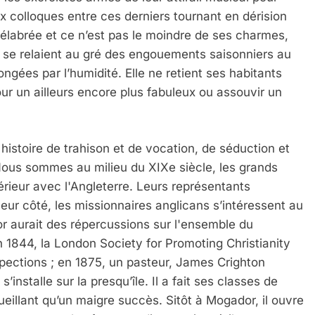
ux colloques entre ces derniers tournant en dérision
élabrée et ce n’est pas le moindre de ses charmes,
ui se relaient au gré des engouements saisonniers au
ngées par l’humidité. Elle ne retient ses habitants
ur un ailleurs encore plus fabuleux ou assouvir un
histoire de trahison et de vocation, de séduction et
Nous sommes au milieu du XIXe siècle, les grands
rieur avec l'Angleterre. Leurs représentants
eur côté, les missionnaires anglicans s’intéressent au
r aurait des répercussions sur l'ensemble du
En 1844, la London Society for Promoting Christianity
ections ; en 1875, un pasteur, James Crighton
s’installe sur la presqu’île. Il a fait ses classes de
ueillant qu’un maigre succès. Sitôt à Mogador, il ouvre