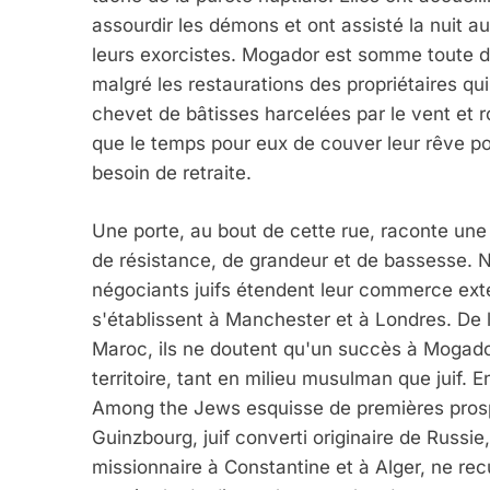
assourdir les démons et ont assisté la nuit a
leurs exorcistes. Mogador est somme toute d
malgré les restaurations des propriétaires q
chevet de bâtisses harcelées par le vent et ro
que le temps pour eux de couver leur rêve po
besoin de retraite.
Une porte, au bout de cette rue, raconte une 
de résistance, de grandeur et de bassesse. 
négociants juifs étendent leur commerce exté
s'établissent à Manchester et à Londres. De l
Maroc, ils ne doutent qu'un succès à Mogado
territoire, tant en milieu musulman que juif. 
Among the Jews esquisse de premières prosp
Guinzbourg, juif converti originaire de Russie, 
missionnaire à Constantine et à Alger, ne rec