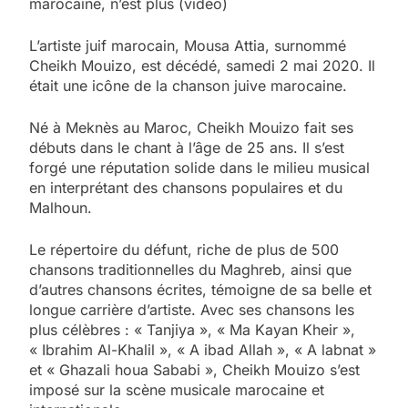
marocaine, n’est plus (vidéo)
L’artiste juif marocain, Mousa Attia, surnommé
Cheikh Mouizo, est décédé, samedi 2 mai 2020. Il
était une icône de la chanson juive marocaine.
Né à Meknès au Maroc, Cheikh Mouizo fait ses
débuts dans le chant à l’âge de 25 ans. Il s’est
forgé une réputation solide dans le milieu musical
en interprétant des chansons populaires et du
Malhoun.
Le répertoire du défunt, riche de plus de 500
chansons traditionnelles du Maghreb, ainsi que
d’autres chansons écrites, témoigne de sa belle et
longue carrière d’artiste. Avec ses chansons les
plus célèbres : « Tanjiya », « Ma Kayan Kheir »,
« Ibrahim Al-Khalil », « A ibad Allah », « A labnat »
et « Ghazali houa Sababi », Cheikh Mouizo s’est
imposé sur la scène musicale marocaine et