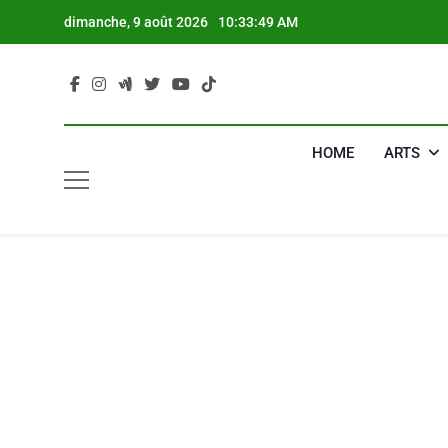
Skip
dimanche, 9 août 2026
10:33:50 AM
to
content
HOME
ARTS