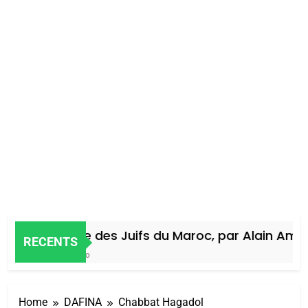
Histoire des Juifs du Maroc, par Alain Amiel
RECENTS
4 Jours Ago
Home
DAFINA
Chabbat Hagadol