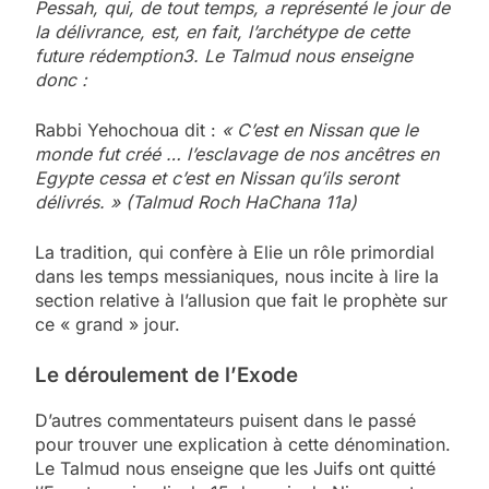
Pessah, qui, de tout temps, a représenté le jour de
la délivrance, est, en fait, l’archétype de cette
future rédemption3. Le Talmud nous enseigne
donc :
Rabbi Yehochoua dit :
« C’est en Nissan que le
monde fut créé … l’esclavage de nos ancêtres en
Egypte cessa et c’est en Nissan qu’ils seront
délivrés. » (Talmud Roch HaChana 11a)
La tradition, qui confère à Elie un rôle primordial
dans les temps messianiques, nous incite à lire la
section relative à l’allusion que fait le prophète sur
ce « grand » jour.
Le déroulement de l’Exode
D’autres commentateurs puisent dans le passé
pour trouver une explication à cette dénomination.
Le Talmud nous enseigne que les Juifs ont quitté