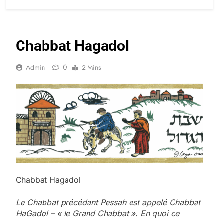
Chabbat Hagadol
0
Admin
2 Mins
Chabbat Hagadol
Le Chabbat précédant Pessah est appelé Chabbat
HaGadol – « le Grand Chabbat ». En quoi ce