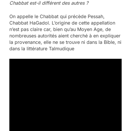
Chabbat est-il différent des autres ?
On appelle le Chabbat qui précède Pessah,
Chabbat HaGadol. L’origine de cette appellation
n’est pas claire car, bien qu’au Moyen Age, de
nombreuses autorités aient cherché à en expliquer
la provenance, elle ne se trouve ni dans la Bible, ni
dans la littérature Talmudique