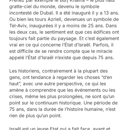
gratte-ciel du monde, devenu le symbole
incontesté de Dubaï. Il a été inauguré il y a 13 ans.
Ou bien les tours Azrieli, devenues un symbole de
Tel-Aviv, inaugurées il y a moins de 25 ans. Dans
les deux cas, le sentiment est que ces édifices ont
toujours fait partie du paysage. Et c’est également
vrai en ce qui concerne l’État d’Israël. Parfois, il
est difficile de se rendre compte que le miracle
appelé l’État d’Israël n’existe que depuis 75 ans.
Les historiens, contrairement à la plupart des
gens, ont tendance à regarder les choses “d’en
haut”, avec une autre perspective, ce qui les
amène à comprendre que les événements ou les
crises, même les plus prolongées, ne sont qu’un
point sur le continuum historique. Une période de
75 ans, dans la durée de l’histoire humaine, n’est
rien de plus qu’un point.
Israël est un jeune Etat qui a fait face, avant et