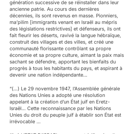
génération successive de se réinstaller dans leur
ancienne patrie. Au cours des dernières
décennies, ils sont revenus en masse. Pionniers,
ma’pilim [immigrants venant en Israël au mépris
des législations restrictives] et défenseurs, ils ont
fait fleurir les déserts, ravivé la langue hébraïque,
construit des villages et des villes, et créé une
communauté florissante contrôlant sa propre
économie et sa propre culture, aimant la paix mais
sachant se défendre, apportant les bienfaits du
progrès à tous les habitants du pays, et aspirant à
devenir une nation indépendante…
“(…) Le 29 novembre 1947, l’Assemblée générale
des Nations Unies a adopté une résolution
appelant à la création d’un État juif en Eretz-
Israël… Cette reconnaissance par les Nations
Unies du droit du peuple juif à établir son État est
irrévocable …