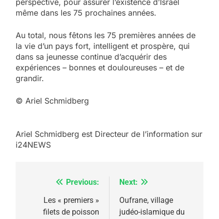
perspective, pour assurer l’existence d’Israël
même dans les 75 prochaines années.
Au total, nous fêtons les 75 premières années de
la vie d’un pays fort, intelligent et prospère, qui
dans sa jeunesse continue d’acquérir des
expériences – bonnes et douloureuses – et de
grandir.
© Ariel Schmidberg
Ariel Schmidberg est Directeur de l’information sur
i24NEWS
Previous:
Next:
Navigation
de
Les « premiers »
Oufrane, village
filets de poisson
judéo-islamique du