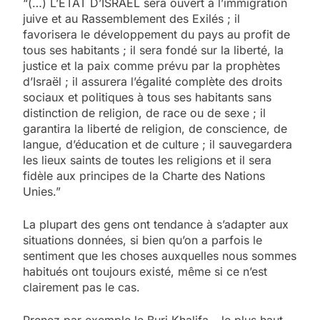
“(…) L’ETAT D’ISRAEL sera ouvert à l’immigration
juive et au Rassemblement des Exilés ; il
favorisera le développement du pays au profit de
tous ses habitants ; il sera fondé sur la liberté, la
justice et la paix comme prévu par la prophètes
d’Israël ; il assurera l’égalité complète des droits
sociaux et politiques à tous ses habitants sans
distinction de religion, de race ou de sexe ; il
garantira la liberté de religion, de conscience, de
langue, d’éducation et de culture ; il sauvegardera
les lieux saints de toutes les religions et il sera
fidèle aux principes de la Charte des Nations
Unies.”
La plupart des gens ont tendance à s’adapter aux
situations données, si bien qu’on a parfois le
sentiment que les choses auxquelles nous sommes
habitués ont toujours existé, même si ce n’est
clairement pas le cas.
Prenez par exemple le Burj Khalifa – le plus haut