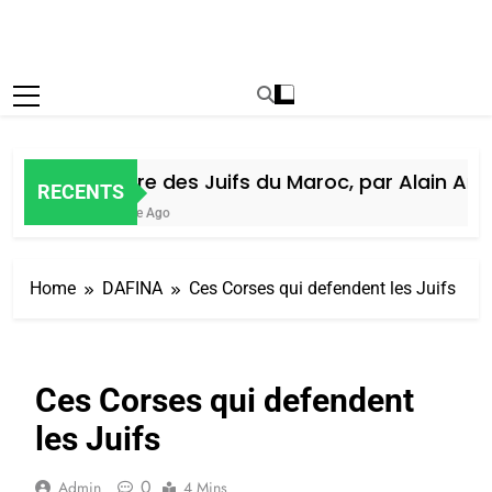
Histoire des Juifs du Maroc, par Alain Amiel
RECENTS
1 Semaine Ago
Home
DAFINA
Ces Corses qui defendent les Juifs
Ces Corses qui defendent
les Juifs
0
Admin
4 Mins