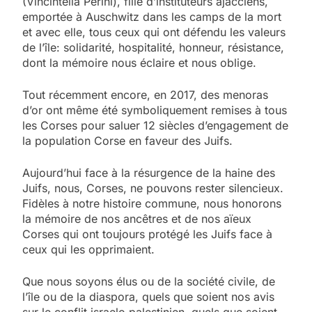
(Vincintella Périni), fille d’instituteurs ajacciens,
emportée à Auschwitz dans les camps de la mort
et avec elle, tous ceux qui ont défendu les valeurs
de l’île: solidarité, hospitalité, honneur, résistance,
dont la mémoire nous éclaire et nous oblige.
Tout récemment encore, en 2017, des menoras
d’or ont même été symboliquement remises à tous
les Corses pour saluer 12 siècles d’engagement de
la population Corse en faveur des Juifs.
Aujourd’hui face à la résurgence de la haine des
Juifs, nous, Corses, ne pouvons rester silencieux.
Fidèles à notre histoire commune, nous honorons
la mémoire de nos ancêtres et de nos aïeux
Corses qui ont toujours protégé les Juifs face à
ceux qui les opprimaient.
Que nous soyons élus ou de la société civile, de
l’île ou de la diaspora, quels que soient nos avis
sur le conflit israelo palestinien, quels que soient