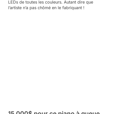
LEDs de toutes les couleurs. Autant dire que
l’artiste n’a pas chômé en le fabriquant !
15 000$ pour ce piano à queue