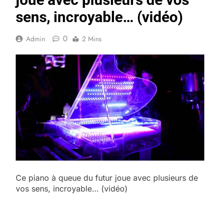
sens, incroyable… (vidéo)
0
Admin
2 Mins
Ce piano à queue du futur joue avec plusieurs de
vos sens, incroyable… (vidéo)