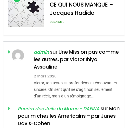
CE QUI NOUS MANQUE –
Jacques Hadida
JUDAISME
8
Maroc : Les amandes de
Tafraout, le miel de Tadla
sur
Une Mission pas comme
admin
Azilal consacrés produits
les autres, par Victor Ihiya
DAFINA
MAROC
Assouline
du terroir
1
2 mars 2026
Oeil ravageur – Vanessa
Victor, ton texte est profondément émouvant et
De Loya Stauber
sincère. On sent qu’il ne s’agit non seulement
d’un récit, mais d’un témoignage…
5
CINEMA
ISRAÉL
2025, l’année la plus
sur
Mon
Pourim des Juifs du Maroc - DAFINA
meurtrière selon le rapport
2
pourim chez les Americains – par Junes
«Tu dis génocide, je dis
d’ADL contre
FRANCE
ISRAÉL
Davis-Cohen
guerre»: La nouvelle
l’antisémitisme