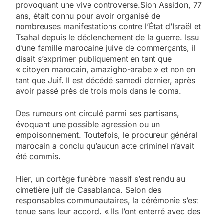
provoquant une vive controverse.Sion Assidon, 77
ans, était connu pour avoir organisé de
nombreuses manifestations contre l’État d’Israël et
Tsahal depuis le déclenchement de la guerre. Issu
d’une famille marocaine juive de commerçants, il
disait s’exprimer publiquement en tant que
« citoyen marocain, amazigho-arabe » et non en
tant que Juif. Il est décédé samedi dernier, après
avoir passé près de trois mois dans le coma.
Des rumeurs ont circulé parmi ses partisans,
évoquant une possible agression ou un
empoisonnement. Toutefois, le procureur général
marocain a conclu qu’aucun acte criminel n’avait
été commis.
Hier, un cortège funèbre massif s’est rendu au
cimetière juif de Casablanca. Selon des
responsables communautaires, la cérémonie s’est
tenue sans leur accord. « Ils l’ont enterré avec des