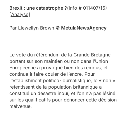
Brexit : une catastrophe ?
(info # 011407/16)
[Analyse]
Par Llewellyn Brown
© Me
tula
N
ews
A
gency
Le vote du référendum de la Grande Bretagne
portant sur son maintien ou non dans l’Union
Européenne a provoqué bien des remous, et
continue à faire couler de l’encre. Pour
l’establishment politico-journalistique, le « non »
retentissant de la population britannique a
constitué un désastre inouï, et l’on n’a pas lésiné
sur les qualificatifs pour dénoncer cette décision
malvenue.