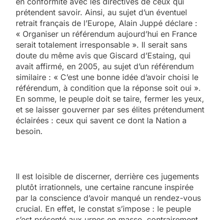
en conformité avec les directives de ceux qui
prétendent savoir. Ainsi, au sujet d’un éventuel
retrait français de l’Europe, Alain Juppé déclare :
« Organiser un référendum aujourd’hui en France
serait totalement irresponsable ». Il serait sans
doute du même avis que Giscard d’Estaing, qui
avait affirmé, en 2005, au sujet d’un référendum
similaire : « C’est une bonne idée d’avoir choisi le
référendum, à condition que la réponse soit oui ».
En somme, le peuple doit se taire, fermer les yeux,
et se laisser gouverner par ses élites prétendument
éclairées : ceux qui savent ce dont la Nation a
besoin.
Il est loisible de discerner, derrière ces jugements
plutôt irrationnels, une certaine rancune inspirée
par la conscience d’avoir manqué un rendez-vous
crucial. En effet, le constat s’impose : le peuple
s’est présenté aux urnes en masse, contrairement