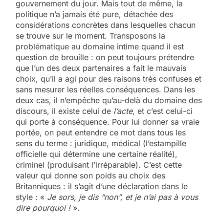
gouvernement du jour. Mais tout de même, la
politique n’a jamais été pure, détachée des
considérations concrètes dans lesquelles chacun
se trouve sur le moment. Transposons la
problématique au domaine intime quand il est
question de brouille : on peut toujours prétendre
que l’un des deux partenaires a fait le mauvais
choix, qu’il a agi pour des raisons très confuses et
sans mesurer les réelles conséquences. Dans les
deux cas, il n’empêche qu’au-delà du domaine des
discours, il existe celui de
l’acte
, et c’est celui-ci
qui porte à conséquence. Pour lui donner sa vraie
portée, on peut entendre ce mot dans tous les
sens du terme : juridique, médical (l’estampille
officielle qui détermine une certaine réalité),
criminel (produisant l’irréparable). C’est cette
valeur qui donne son poids au choix des
Britanniques : il s’agit d’une déclaration dans le
style : «
Je sors, je dis “non”, et je n’ai pas à vous
dire pourquoi !
».