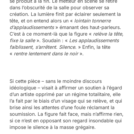
se produit à la fin. Le metteur en scène se retire
dans l’obscurité de la salle pour observer sa
création. La lumière finit par éclairer seulement la
tête, et on entend alors un «
lointain tonnerre
d’applaudissements
» émanant des haut-parleurs.
C’est à ce moment-là que la figure «
relève la tête,
fixe la salle
». Soudain : «
Les applaudissements
faiblissent, s’arrêtent. Silence
. » Enfin, la tête
«
rentre lentement dans le noir
».
Si cette pièce – sans le moindre discours
idéologique – visait à affirmer un soutien à l’égard
d’un artiste opprimé par un régime totalitaire, elle
l’a fait par le biais d’un visage qui se relève, et qui
brise ainsi les attentes d’une foule réclamant la
soumission. La figure fait face, mais n’affirme rien,
si ce n’est en opposant son regard insondable qui
impose le silence à la masse grégaire.