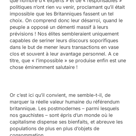
que nombre d’« experts » et de « responsables »
politiques n’ont rien vu venir, proclamant qu’il était
impossible que les Britanniques fassent un tel
choix. On comprend donc leur désarroi, quand le
peuple a opposé un démenti massif à leurs
prévisions ! Nos élites sembleraient uniquement
capables de seriner leurs discours soporifiques
dans le but de mener leurs transactions en vase
clos et souvent à leur avantage personnel. A ce
titre, que « l’impossible » se produise enfin est une
chose éminemment salutaire !
Or c’est ici qu’il convient, me semble-t-il, de
marquer la réelle valeur humaine du référendum
britannique. Les postmodernes – parmi lesquels
nos gauchistes – sont épris d’un monde où le
capitalisme dispense ses bienfaits, et abreuve les
populations de plus en plus d’objets de
consommation.