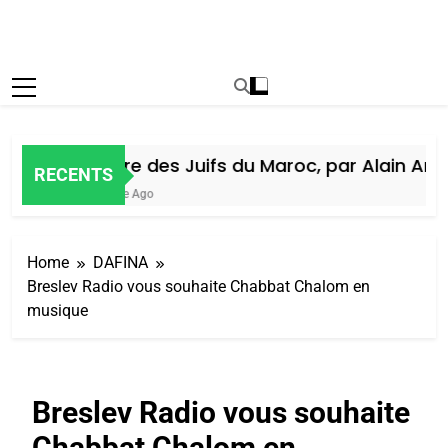
Histoire des Juifs du Maroc, par Alain Amie
RECENTS
1 Semaine Ago
Home
DAFINA
Breslev Radio vous souhaite Chabbat Chalom en
musique
Breslev Radio vous souhaite
Chabbat Chalom en