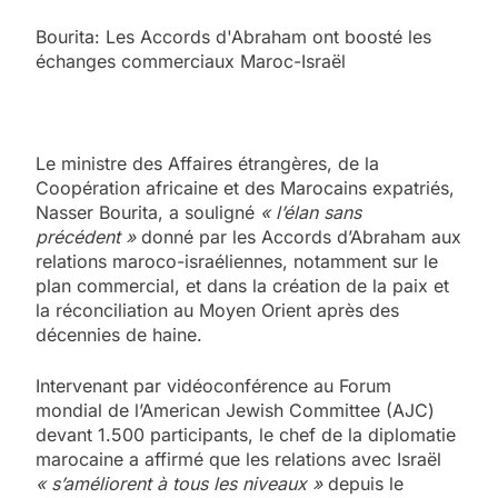
Bourita: Les Accords d'Abraham ont boosté les
échanges commerciaux Maroc-Israël
Le ministre des Affaires étrangères, de la
Coopération africaine et des Marocains expatriés,
Nasser Bourita, a souligné
« l’élan sans
précédent »
donné par les Accords d’Abraham aux
relations maroco-israéliennes, notamment sur le
plan commercial, et dans la création de la paix et
la réconciliation au Moyen Orient après des
décennies de haine.
Intervenant par vidéoconférence au Forum
mondial de l’American Jewish Committee (AJC)
devant 1.500 participants, le chef de la diplomatie
marocaine a affirmé que les relations avec Israël
« s’améliorent à tous les niveaux »
depuis le