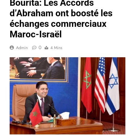
Bourita: Les Accords
d’Abraham ont boosté les
échanges commerciaux
Maroc-Israël
0
Admin
4 Mins