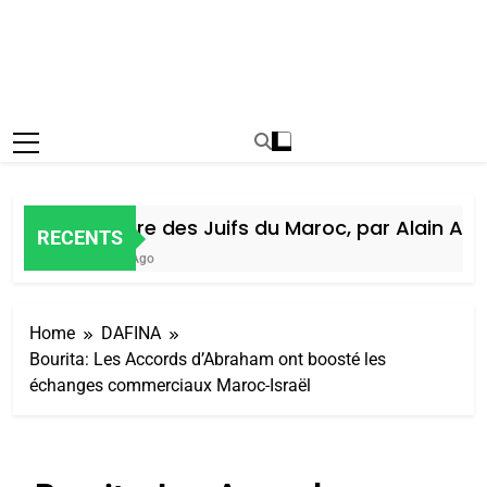
Histoire des Juifs du Maroc, par Alain Amie
RECENTS
6 Jours Ago
Home
DAFINA
Bourita: Les Accords d’Abraham ont boosté les
échanges commerciaux Maroc-Israël