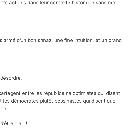
ts actuels dans leur contexte historique sans me
s armé d’un bon shnaz, une fine intuition, et un grand
 désordre.
rtagent entre les républicains optimistes qui disent
 les démocrates plutôt pessimistes qui disent que
nde.
’être clair !