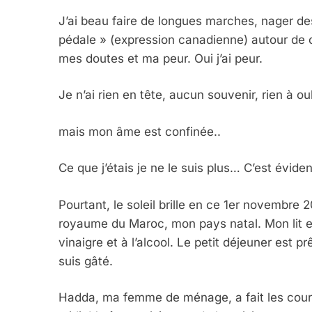
J’ai beau faire de longues marches, nager des
pédale » (expression canadienne) autour de c
mes doutes et ma peur. Oui j’ai peur.
Je n’ai rien en tête, aucun souvenir, rien à ou
mais mon âme est confinée..
Ce que j’étais je ne le suis plus… C’est éviden
Pourtant, le soleil brille en ce 1er novembre
royaume du Maroc, mon pays natal. Mon lit e
vinaigre et à l’alcool. Le petit déjeuner est p
suis gâté.
Hadda, ma femme de ménage, a fait les cours