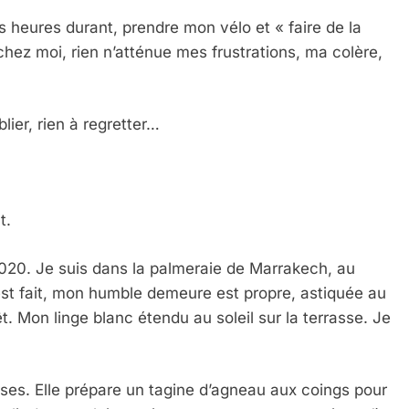
 heures durant, prendre mon vélo et « faire de la
hez moi, rien n’atténue mes frustrations, ma colère,
blier, rien à regretter…
t.
 2020. Je suis dans la palmeraie de Marrakech, au
st fait, mon humble demeure est propre, astiquée au
rêt. Mon linge blanc étendu au soleil sur la terrasse. Je
es. Elle prépare un tagine d’agneau aux coings pour