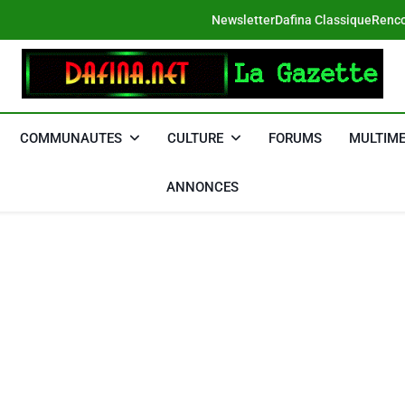
Newsletter
Dafina Classique
Renco
DAFINA
Le Net Des Juifs Du Maroc
COMMUNAUTES
CULTURE
FORUMS
MULTIME
ANNONCES