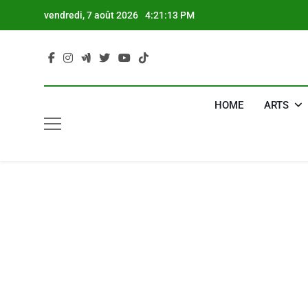
Skip
vendredi, 7 août 2026
4:21:14 PM
to
content
HOME
ARTS