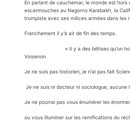
En parlant de cauchemar, le monde est hors d
escarmouches au Nagorno Karabakh, la Califor
trumpiste avec ses milices armées dans les
Franchement il y’a air de fin des temps.
« Il y a des bêtises qu’un homme d’e
Voisenon
Je ne suis pas historien, je n’ai pas fait Scie
Je ne suis ni docteur ni sociologue, aucune 
Je ne pourrai pas vous énumérer les énorme
ou vous illuminer sur les ramifications du ré