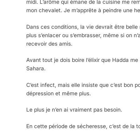
midi. L’arôme qui émane de la cuisine me remp
mon chevalet. Je m’apprête à peindre une he
Dans ces conditions, la vie devrait être bel
plus s’enlacer ou s’embrasser, même si on n’a p
recevoir des amis.
Avant tout je dois boire l’élixir que Hadda 
Sahara.
C’est infect, mais elle insiste que c’est bon p
dépression et même plus.
Le plus je n’en ai vraiment pas besoin.
En cette période de sécheresse, c’est de la to