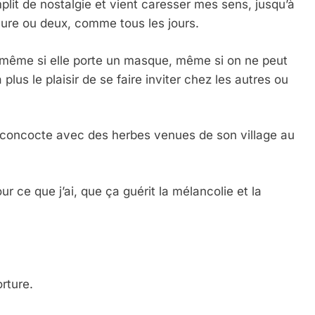
lit de nostalgie et vient caresser mes sens, jusqu’à
ure ou deux, comme tous les jours.
le même si elle porte un masque, même si on ne peut
lus le plaisir de se faire inviter chez les autres ou
me concocte avec des herbes venues de son village au
our ce que j’ai, que ça guérit la mélancolie et la
rture.