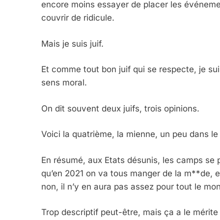
encore moins essayer de placer les événemen
couvrir de ridicule.
Mais je suis juif.
Et comme tout bon juif qui se respecte, je sui
sens moral.
On dit souvent deux juifs, trois opinions.
Voici la quatrième, la mienne, un peu dans le
En résumé, aux Etats désunis, les camps se pa
qu’en 2021 on va tous manger de la m**de, et
non, il n’y en aura pas assez pour tout le mo
Trop descriptif peut-être, mais ça a le mérite d