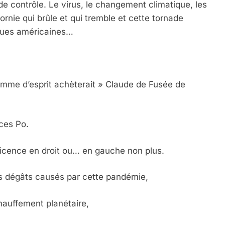
e contrôle. Le virus, le changement climatique, les
nie qui brûle et qui tremble et cette tornade
 rues américaines…
sprit achèterait » Claude de Fusée de
nces Po.
licence en droit ou… en gauche non plus.
s dégâts causés par cette pandémie,
chauffement planétaire,