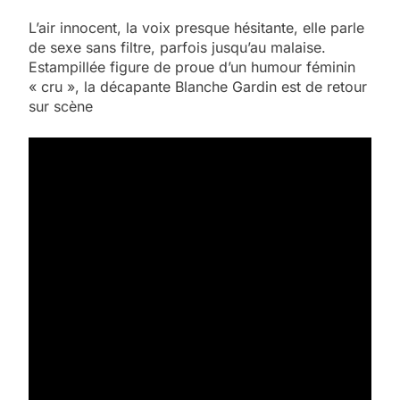
L’air innocent, la voix presque hésitante, elle parle
de sexe sans filtre, parfois jusqu’au malaise.
Estampillée figure de proue d’un humour féminin
« cru », la décapante Blanche Gardin est de retour
sur scène