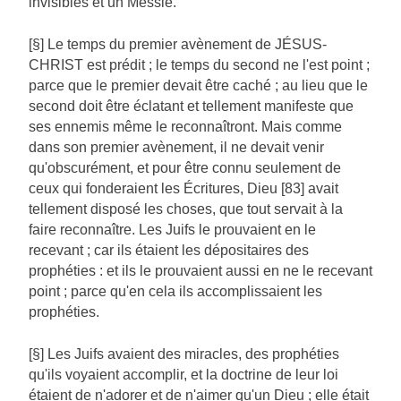
invisibles et un Messie.
[§] Le temps du premier avènement de JÉSUS-
CHRIST est prédit ; le temps du second ne l'est point ;
parce que le premier devait être caché ; au lieu que le
second doit être éclatant et tellement manifeste que
ses ennemis même le reconnaîtront. Mais comme
dans son premier avènement, il ne devait venir
qu'obscurément, et pour être connu seulement de
ceux qui fonderaient les Écritures, Dieu [83] avait
tellement disposé les choses, que tout servait à la
faire reconnaître. Les Juifs le prouvaient en le
recevant ; car ils étaient les dépositaires des
prophéties : et ils le prouvaient aussi en ne le recevant
point ; parce qu'en cela ils accomplissaient les
prophéties.
[§] Les Juifs avaient des miracles, des prophéties
qu'ils voyaient accomplir, et la doctrine de leur loi
étaient de n'adorer et de n'aimer qu'un Dieu ; elle était