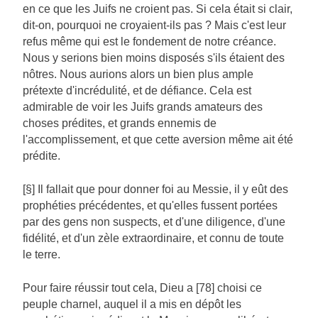
en ce que les Juifs ne croient pas. Si cela était si clair,
dit-on, pourquoi ne croyaient-ils pas ? Mais c'est leur
refus même qui est le fondement de notre créance.
Nous y serions bien moins disposés s'ils étaient des
nôtres. Nous aurions alors un bien plus ample
prétexte d'incrédulité, et de défiance. Cela est
admirable de voir les Juifs grands amateurs des
choses prédites, et grands ennemis de
l'accomplissement, et que cette aversion même ait été
prédite.
[§] Il fallait que pour donner foi au Messie, il y eût des
prophéties précédentes, et qu'elles fussent portées
par des gens non suspects, et d'une diligence, d'une
fidélité, et d'un zèle extraordinaire, et connu de toute
le terre.
Pour faire réussir tout cela, Dieu a [78] choisi ce
peuple charnel, auquel il a mis en dépôt les