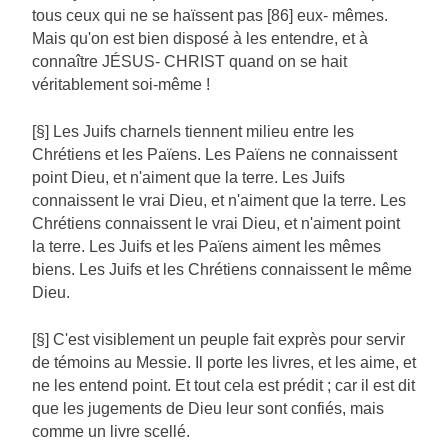
tous ceux qui ne se haïssent pas [86] eux- mêmes.
Mais qu'on est bien disposé à les entendre, et à
connaître JÉSUS- CHRIST quand on se hait
véritablement soi-même !
[§] Les Juifs charnels tiennent milieu entre les
Chrétiens et les Païens. Les Païens ne connaissent
point Dieu, et n'aiment que la terre. Les Juifs
connaissent le vrai Dieu, et n'aiment que la terre. Les
Chrétiens connaissent le vrai Dieu, et n'aiment point
la terre. Les Juifs et les Païens aiment les mêmes
biens. Les Juifs et les Chrétiens connaissent le même
Dieu.
[§] C'est visiblement un peuple fait exprès pour servir
de témoins au Messie. Il porte les livres, et les aime, et
ne les entend point. Et tout cela est prédit ; car il est dit
que les jugements de Dieu leur sont confiés, mais
comme un livre scellé.