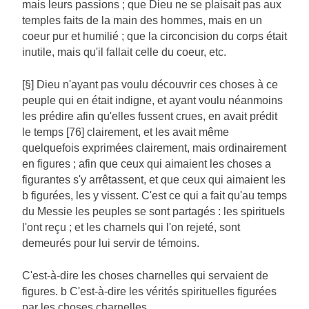
mais leurs passions ; que Dieu ne se plaisait pas aux
temples faits de la main des hommes, mais en un
coeur pur et humilié ; que la circoncision du corps était
inutile, mais qu'il fallait celle du coeur, etc.
[§] Dieu n'ayant pas voulu découvrir ces choses à ce
peuple qui en était indigne, et ayant voulu néanmoins
les prédire afin qu'elles fussent crues, en avait prédit
le temps [76] clairement, et les avait même
quelquefois exprimées clairement, mais ordinairement
en figures ; afin que ceux qui aimaient les choses a
figurantes s'y arrêtassent, et que ceux qui aimaient les
b figurées, les y vissent. C'est ce qui a fait qu'au temps
du Messie les peuples se sont partagés : les spirituels
l'ont reçu ; et les charnels qui l'on rejeté, sont
demeurés pour lui servir de témoins.
C'est-à-dire les choses charnelles qui servaient de
figures. b C'est-à-dire les vérités spirituelles figurées
par les choses charnelles.