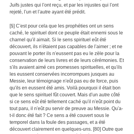
Juifs justes qui l'ont reçu, et par les injustes qui l'ont
rejeté, l'un et l'autre ayant été prédit.
[§] C'est pour cela que les prophéties ont un sens
caché, le spirituel dont ce peuple était ennemi sous le
charnel qu'il aimait. Si le sens spirituel eût été
découvert, ils n'étaient pas capables de l'aimer ; et ne
pouvant le porter ils n'eussent pas eu le zèle pour la
conservation de leurs livres et de leurs cérémonies. Et
s'ils avaient aimé ces promesses spirituelles, et qu'ils
les eussent conservées incorrompues jusques au
Messie, leur témoignage n'eût pas eu de force, puis
qu'ils en eussent été amis. Voilà pourquoi il était bon
que le sens spirituel fût couvert. Mais d'un autre côté
si ce sens eût été tellement caché qu'il n'eût point du
tout paru, il n'eût pu servir de preuve au Messie. Qu'a-
t-il donc été fait ? Ce sens a été couvert sous le
temporel dans la foule des passages, et a été
découvert clairement en quelques-uns. [80] Outre que