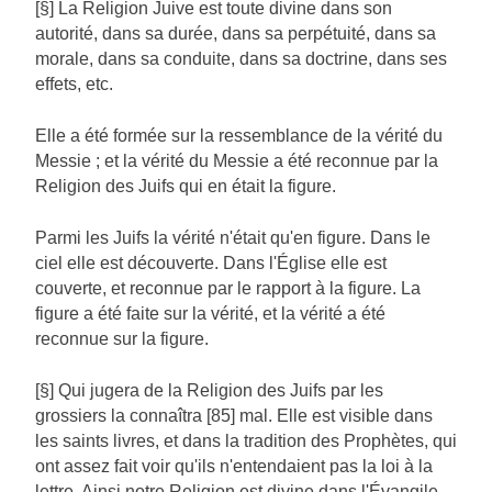
[§] La Religion Juive est toute divine dans son
autorité, dans sa durée, dans sa perpétuité, dans sa
morale, dans sa conduite, dans sa doctrine, dans ses
effets, etc.
Elle a été formée sur la ressemblance de la vérité du
Messie ; et la vérité du Messie a été reconnue par la
Religion des Juifs qui en était la figure.
Parmi les Juifs la vérité n'était qu'en figure. Dans le
ciel elle est découverte. Dans l'Église elle est
couverte, et reconnue par le rapport à la figure. La
figure a été faite sur la vérité, et la vérité a été
reconnue sur la figure.
[§] Qui jugera de la Religion des Juifs par les
grossiers la connaîtra [85] mal. Elle est visible dans
les saints livres, et dans la tradition des Prophètes, qui
ont assez fait voir qu'ils n'entendaient pas la loi à la
lettre. Ainsi notre Religion est divine dans l'Évangile,