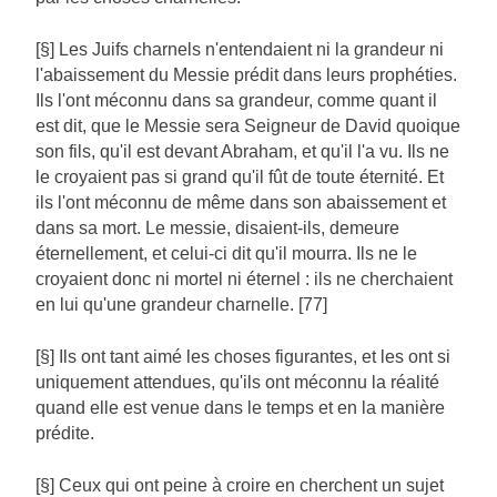
[§] Les Juifs charnels n'entendaient ni la grandeur ni
l'abaissement du Messie prédit dans leurs prophéties.
Ils l'ont méconnu dans sa grandeur, comme quant il
est dit, que le Messie sera Seigneur de David quoique
son fils, qu'il est devant Abraham, et qu'il l'a vu. Ils ne
le croyaient pas si grand qu'il fût de toute éternité. Et
ils l'ont méconnu de même dans son abaissement et
dans sa mort. Le messie, disaient-ils, demeure
éternellement, et celui-ci dit qu'il mourra. Ils ne le
croyaient donc ni mortel ni éternel : ils ne cherchaient
en lui qu'une grandeur charnelle. [77]
[§] Ils ont tant aimé les choses figurantes, et les ont si
uniquement attendues, qu'ils ont méconnu la réalité
quand elle est venue dans le temps et en la manière
prédite.
[§] Ceux qui ont peine à croire en cherchent un sujet