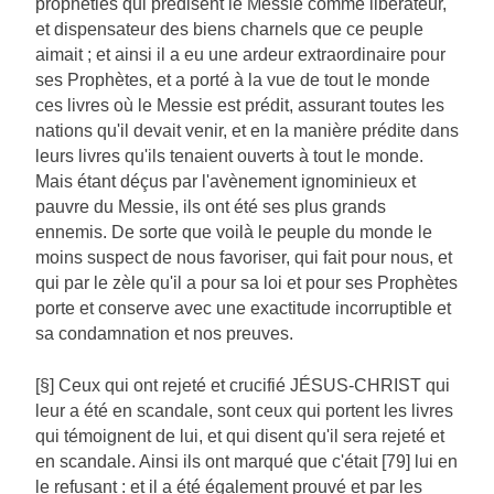
prophéties qui prédisent le Messie comme libérateur,
et dispensateur des biens charnels que ce peuple
aimait ; et ainsi il a eu une ardeur extraordinaire pour
ses Prophètes, et a porté à la vue de tout le monde
ces livres où le Messie est prédit, assurant toutes les
nations qu'il devait venir, et en la manière prédite dans
leurs livres qu'ils tenaient ouverts à tout le monde.
Mais étant déçus par l'avènement ignominieux et
pauvre du Messie, ils ont été ses plus grands
ennemis. De sorte que voilà le peuple du monde le
moins suspect de nous favoriser, qui fait pour nous, et
qui par le zèle qu'il a pour sa loi et pour ses Prophètes
porte et conserve avec une exactitude incorruptible et
sa condamnation et nos preuves.
[§] Ceux qui ont rejeté et crucifié JÉSUS-CHRIST qui
leur a été en scandale, sont ceux qui portent les livres
qui témoignent de lui, et qui disent qu'il sera rejeté et
en scandale. Ainsi ils ont marqué que c'était [79] lui en
le refusant : et il a été également prouvé et par les