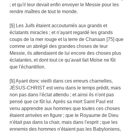
; et qu'il leur devait enfin envoyer le Messie pour les
rendre maîtres de tout le monde.
[§] Les Juifs étaient accoutumés aux grands et
éclatants miracles ; et n'ayant regardé les grands
coups de la mer rouge et la terre de Chanaan [75] que
comme un abrégé des grandes choses de leur
Messie, ils attendaient de lui encore des choses plus
éclatantes, et dont tout ce qu'avait fait Moïse ne fût
que l'échantillon.
[§] Ayant donc vieilli dans ces erreurs charnelles,
JÉSUS-CHRIST est venu dans le temps prédit, mais
non pas dans l'éclat attendu ; et ainsi ils n'ont pas
pensé que ce fût lui. Après sa mort Saint Paul est
venu apprendre aux hommes que toutes ces choses
étaient arrivées en figure ; que le Royaume de Dieu
n'était pas dans la chair, mais dans l'esprit ; que les
ennemis des hommes n'étaient pas les Babyloniens,