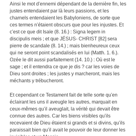
Ainsi le mot d'ennemi dépendant de la dernière fin, les
justes entendaient par là leurs passions, et les
charnels entendaient les Babyloniens, de sorte que
ces termes n'étaient obscurs que pour les injustes. Et
c'est ce que dit Isaïe (8. 16.) : Signa legem in
discipulis meis ; et que JÉSUS- CHRIST [82] sera
pierre de scandale (8. 14.) ; mais bienheureux ceux
qui ne seront point scandalisés en lui (Matth. 1. 6.).
Ozée le dit aussi parfaitement (14. 10.) : Où est le
sage ; et il entendra ce que je dis ? car les voies de
Dieu sont droites ; les justes y marcheront, mais les
méchants y trébucheront.
Et cependant ce Testament fait de telle sorte qu'en
éclairant les uns il aveugle les autres, marquait en
ceux-mêmes qu'il aveuglait, la vérité qui devait être
connue des autres. Car les biens visibles qu'ils
recevaient de Dieu étaient si grands et si divins, qu'ils
paraissait bien qu'il avait le pouvoir de leur donner les