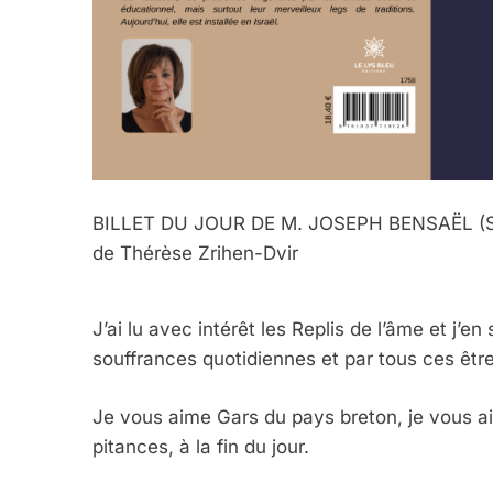
BILLET DU JOUR DE M. JOSEPH BENSAËL (SARE
de Thérèse Zrihen-Dvir
J’ai lu avec intérêt les Replis de l’âme et j’e
souffrances quotidiennes et par tous ces êtr
Je vous aime Gars du pays breton, je vous a
pitances, à la fin du jour.