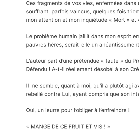
Ces fragments de vos vies, enfermées dans
souffrant, parfois vaincus, quelques fois tr
mon attention et mon inquiétude « Mort » et
Le problème humain jaillit dans mon esprit e
pauvres hères, serait-elle un anéantisseme
L’auteur part d’une prétendue « faute » du
Défendu ! A-t-il réellement désobéi à son Cré
Il me semble, quant à moi, qu’il a plutôt agi a
rebellé contre Lui, ayant compris que son inte
Oui, un leurre pour l’obliger à l’enfreindre !
« MANGE DE CE FRUIT ET VIS ! »