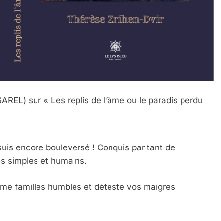
L) sur « Les replis de l’âme ou le paradis perdu
n suis encore bouleversé ! Conquis par tant de
es simples et humains.
ime familles humbles et déteste vos maigres