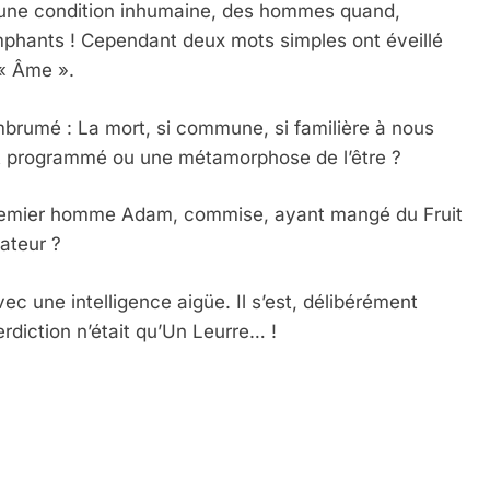
 une condition inhumaine, des hommes quand,
iomphants ! Cependant deux mots simples ont éveillé
 « Âme ».
mbrumé : La mort, si commune, si familière à nous
nt programmé ou une métamorphose de l’être ?
 Premier homme Adam, commise, ayant mangé du Fruit
ateur ?
vec une intelligence aigüe. Il s’est, délibérément
rdiction n’était qu’Un Leurre… !