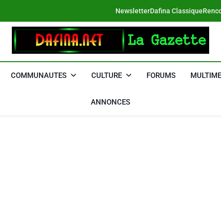
Newsletter
Dafina Classique
Renco
DAFINA
Le Net Des Juifs Du Maroc
COMMUNAUTES
CULTURE
FORUMS
MULTIME
ANNONCES