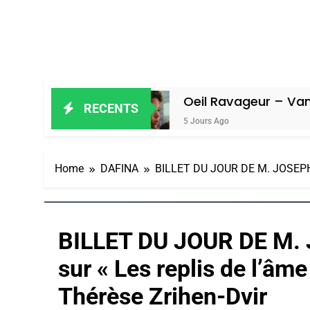
n Amiel
Oeil Ravageur – Vanessa De 
RECENTS
5 Jours Ago
Home
DAFINA
BILLET DU JOUR DE M. JOSEPH B
BILLET DU JOUR DE M.
sur « Les replis de l’âm
Thérèse Zrihen-Dvir