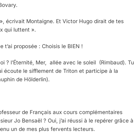
Bovary.
, écrivait Montaigne. Et Victor Hugo dirait de tes
 Meurtrière Selon Le Rapport D’ADL Contre L’anti
 qui luttent ».
e t’ai proposée : Choisis le BIEN !
oi ? l’Éternité, Mer, allée avec le soleil (Rimbaud). Tu
i écoute le sifflement de Triton et participe à la
uphin de Hölderlin).
IENTE : POURQUOI JE REVENDIQUE MA JUDAÏTE Par T
ofesseur de Français aux cours complémentaires
ur Jo Bensaël ? Oui, j’ai réussi à le repérer grâce à
enu un de mes plus fervents lecteurs.