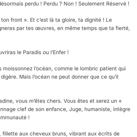
 désormais perdu ! Perdu ? Non ! Seulement Réservé !
 front ». Et c’est là ta gloire, ta dignité ! Le
agneras par tes œuvres, en même temps que ta fierté,
vriras le Paradis ou l’Enfer !
s moissonnez l’océan, comme le lombric patient qui
 digère. Mais l’océan ne peut donner que ce qu’il
Nadine, vous m’êtes chers. Vous êtes et serez un «
onnage clef de son enfance, Juge, humaniste, intègre
 communauté !
fillette aux cheveux bruns, vibrant aux écrits de