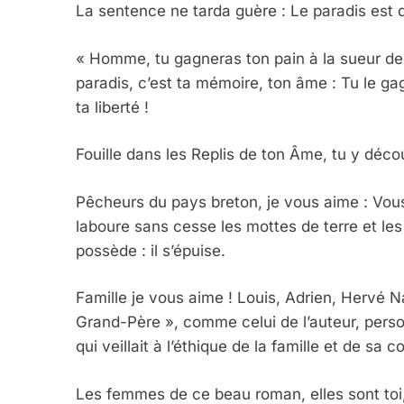
La sentence ne tarda guère : Le paradis est
« Homme, tu gagneras ton pain à la sueur de ton
paradis, c’est ta mémoire, ton âme : Tu le g
ta liberté !
Fouille dans les Replis de ton Âme, tu y décou
Pêcheurs du pays breton, je vous aime : Vou
laboure sans cesse les mottes de terre et les
possède : il s’épuise.
Famille je vous aime ! Louis, Adrien, Hervé 
Grand-Père », comme celui de l’auteur, pers
qui veillait à l’éthique de la famille et de sa
5
Les femmes de ce beau roman, elles sont toi, 