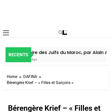
Histoire des Juifs du Maroc, par Alain Ami
RECENTS
5 Jours Ago
Home
DAFINA
Bérengère Krief – « Filles et Garçons »
Bérengère Krief – « Filles et