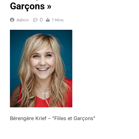
Garçons »
0
Admin
1 Mins
Bérengère Krief – "Filles et Garçons"