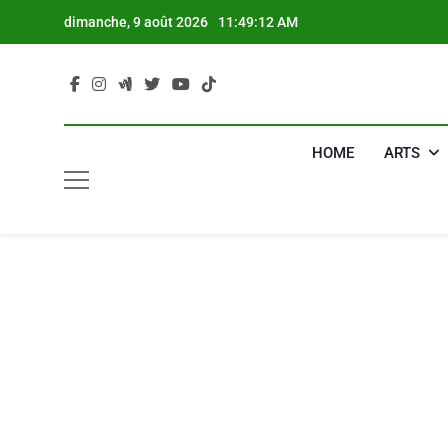
Skip
dimanche, 9 août 2026
11:49:13 AM
to
content
HOME
ARTS