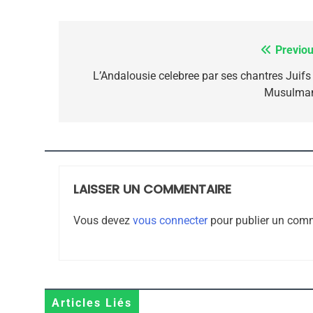
7
Previou
Navigation
de
L’Andalousie celebree par ses chantres Juifs 
Musulma
CE QUI NOUS MANQUE
l’article
JUDAISME
LAISSER UN COMMENTAIRE
8
Vous devez
vous connecter
pour publier un comm
Maroc : Les Amandes D
Terroir
Articles Liés