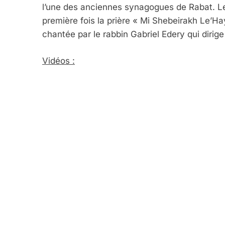
l’une des anciennes synagogues de Rabat. Le
première fois la prière « Mi Shebeirakh Le’Hay
chantée par le rabbin Gabriel Edery qui dirig
Vidéos :
5