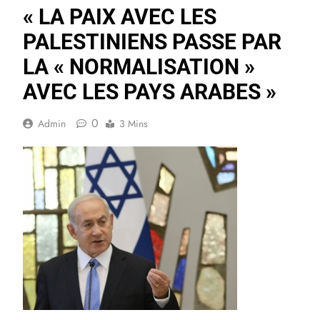
« LA PAIX AVEC LES
PALESTINIENS PASSE PAR
LA « NORMALISATION »
AVEC LES PAYS ARABES »
0
Admin
3 Mins