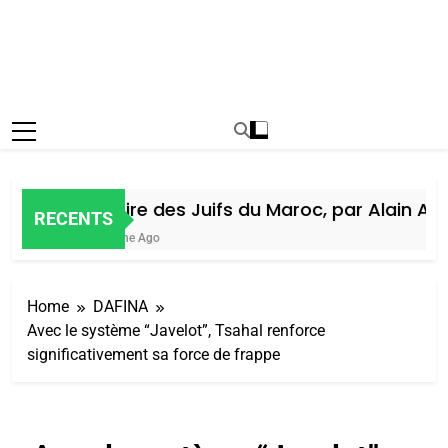
Histoire des Juifs du Maroc, par Alain Amie
RECENTS
1 Semaine Ago
Home
DAFINA
Avec le système “Javelot”, Tsahal renforce
significativement sa force de frappe