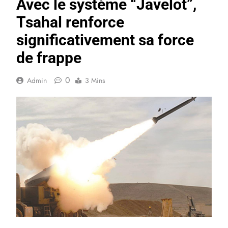
Avec le système “Javelot”,
Tsahal renforce
significativement sa force
de frappe
0
Admin
3 Mins