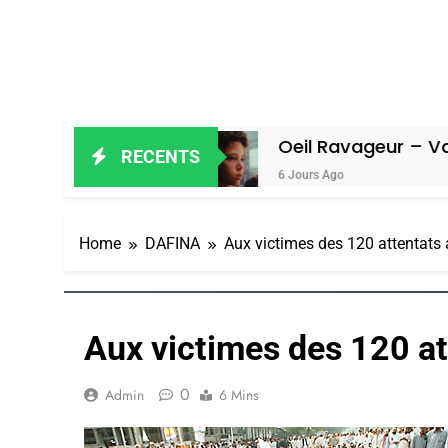
 Amiel
Oeil Ravageur – Vanessa De 
RECENTS
6 Jours Ago
Home
DAFINA
Aux victimes des 120 attentats 
Aux victimes des 120 at
0
Admin
6 Mins