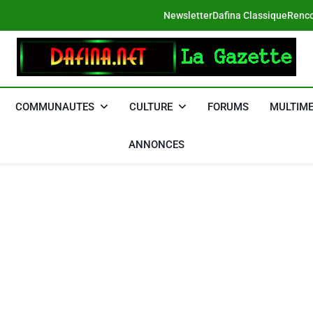
Newsletter
Dafina Classique
Renco
DAFINA
Le Net Des Juifs Du Maroc
COMMUNAUTES
CULTURE
FORUMS
MULTIME
ANNONCES